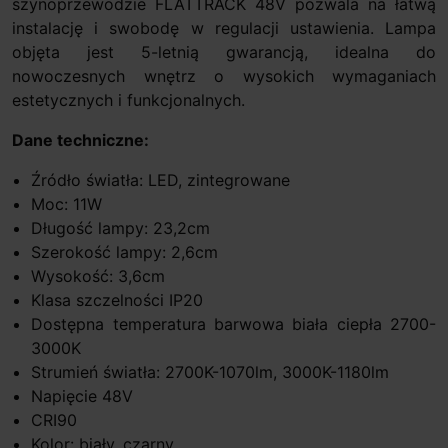
szynoprzewodzie FLATTRACK 48V pozwala na łatwą
instalację i swobodę w regulacji ustawienia. Lampa
objęta jest 5-letnią gwarancją, idealna do
nowoczesnych wnętrz o wysokich wymaganiach
estetycznych i funkcjonalnych.
Dane techniczne:
Źródło światła: LED, zintegrowane
Moc: 11W
Długość lampy: 23,2cm
Szerokość lampy: 2,6cm
Wysokość: 3,6cm
Klasa szczelności IP20
Dostępna temperatura barwowa biała ciepła 2700-
3000K
Strumień światła: 2700K-1070lm, 3000K-1180lm
Napięcie 48V
CRI90
Kolor: biały, czarny