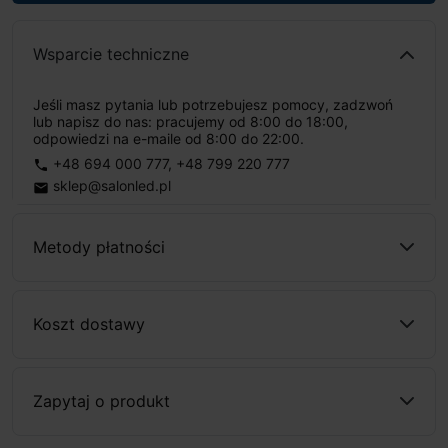
Wsparcie techniczne
Jeśli masz pytania lub potrzebujesz pomocy, zadzwoń
lub napisz do nas: pracujemy od 8:00 do 18:00,
odpowiedzi na e-maile od 8:00 do 22:00.
+48 694 000 777
,
+48 799 220 777
phone
sklep@salonled.pl
email
Metody płatności
Koszt dostawy
Zapytaj o produkt