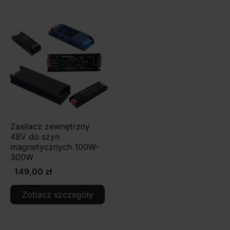
Zasilacz zewnętrzny
48V do szyn
magnetycznych 100W-
300W
149,00 zł
Zobacz szczegóły