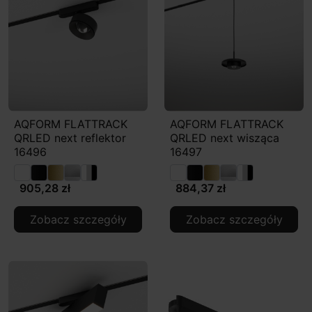
AQFORM FLATTRACK
AQFORM FLATTRACK
QRLED next reflektor
QRLED next wisząca
16496
16497
905,28 zł
884,37 zł
Zobacz szczegóły
Zobacz szczegóły