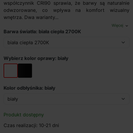
współczynnik CRI90 sprawia, że barwy są naturalnie
odwzorowane, co wpływa na komfort wizualny
wnętrza. Dwa warianty...
Więcej
expand_more
Barwa światła: biała ciepła 2700K
Wybierz kolor oprawy: biały
biały
czarny
Kolor odbłyśnika: biały
Produkt dostępny
Czas realizacji: 10-21 dni