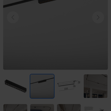
Previous
Next