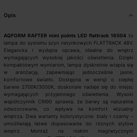
Opis
AQFORM RAFTER mini points LED flattrack 16504
to
lampa do systemu szyn natynkowych FLATTRACK 48V.
Elegancka i wydajna oprawa, idealna do wnętrz
wymagających wysokiej jakości oświetlenia. Dzięki
kompaktowym wymiarom, lampa dyskretnie wtapia się
w aranżację, zapewniając jednocześnie jasne,
komfortowe światło. Dostępna w wersji o ciepłej
barwie 2700K/3000K, doskonale nadaje się do miejsc
wymagających przyjemnego oświetlenia. Wysoki
współczynnik CRI90 sprawia, że barwy są naturalnie
odwzorowane, co wpływa na komfort wizualny
wnętrza. Dwa warianty kolorystyczne: biały i czarny –
umożliwiają łatwe dopasowanie do różnych stylów
wnętrz. Montaż na niskim magnetycznym