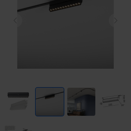
Previous
Next