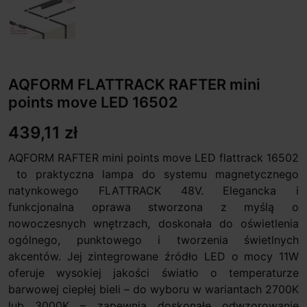
AQFORM FLATTRACK RAFTER mini
points move LED 16502
439,11 zł
AQFORM RAFTER mini points move LED flattrack 16502
to praktyczna lampa do systemu magnetycznego
natynkowego FLATTRACK 48V. Elegancka i
funkcjonalna oprawa stworzona z myślą o
nowoczesnych wnętrzach, doskonała do oświetlenia
ogólnego, punktowego i tworzenia świetlnych
akcentów. Jej zintegrowane źródło LED o mocy 11W
oferuje wysokiej jakości światło o temperaturze
barwowej ciepłej bieli – do wyboru w wariantach 2700K
lub 3000K – zapewnia doskonałe odwzorowanie