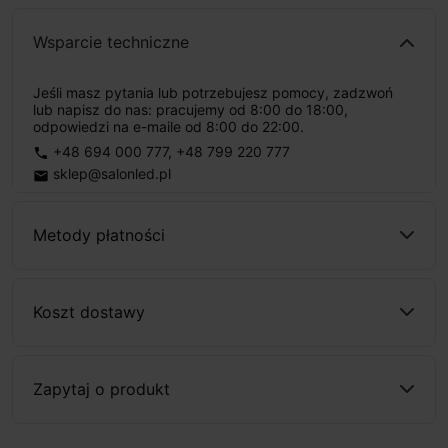
Wsparcie techniczne
Jeśli masz pytania lub potrzebujesz pomocy, zadzwoń
lub napisz do nas: pracujemy od 8:00 do 18:00,
odpowiedzi na e-maile od 8:00 do 22:00.
+48 694 000 777
,
+48 799 220 777
phone
sklep@salonled.pl
email
Metody płatności
Koszt dostawy
Zapytaj o produkt