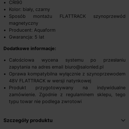
CRI90
Kolor: biały, czarny
Sposób montażu FLATTRACK szynoprzewód
magnetyczny
Producent: Aquaform
Gwarancja: 5 lat
Dodatkowe informacje:
Całościowa wycena systemu po przesłaniu
zapytania na adres email biuro@salonled.pl
Oprawa kompatybilna wyłącznie z szynoprzewodem
48V FLATTRACK w wersji natynkowej
Produkt przygotowywany na indywidualne
zamówienie. Zgodnie z regulaminem sklepu, tego
typu towar nie podlega zwrotowi
Szczegóły produktu