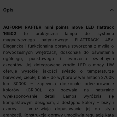
Opis
AQFORM RAFTER mini points move LED flattrack
16502
to praktyczna lampa do systemu
magnetycznego natynkowego FLATTRACK 48V.
Elegancka i funkcjonalna oprawa stworzona z myślą o
nowoczesnych wnętrzach, doskonała do oświetlenia
ogólnego, punktowego i tworzenia świetlnych
akcentów. Jej zintegrowane źródło LED o mocy 11W
oferuje wysokiej jakości światło o temperaturze
barwowej ciepłej bieli – do wyboru w wariantach 2700K
lub 3000K – zapewnia doskonałe odwzorowanie
kolorów (CRI90), co pozwala na naturalne
wyeksponowanie detali. Lampa wyróżnia się
kompaktowym designem, a dostępne kolory – biały i
czarny – umożliwiają dopasowanie jej do stylu
aranżacji. Konstrukcja oprawy umożliwia regulację kąta