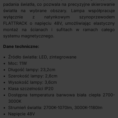
padania światła, co pozwala na precyzyjne skierowanie
światła na wybrane obszary. Lampa współpracuje
wyłącznie z natynkowym szynoprzewodem
FLATTRACK o napięciu 48V, umożliwiając elastyczny
montaż na ścianach i sufitach w ramach całego
systemu magnetycznego.
Dane techniczne:
Źródło światła: LED, zintegrowane
Moc: 11W
Długość lampy: 23,2cm
Szerokość lampy: 2,6cm
Wysokość lampy: 3,6cm
Klasa szczelności IP20
Dostępna temperatura barwowa biała ciepła 2700-
3000K
Strumień światła: 2700K-1070lm, 3000K-1180lm
Napięcie 48V