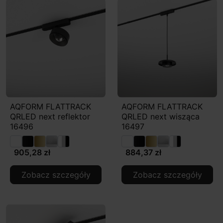
AQFORM FLATTRACK
AQFORM FLATTRACK
QRLED next reflektor
QRLED next wisząca
16496
16497
905,28 zł
884,37 zł
Zobacz szczegóły
Zobacz szczegóły