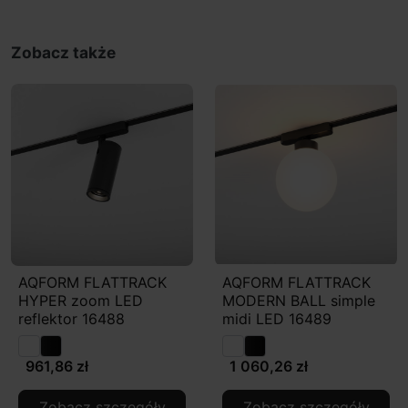
Zobacz także
AQFORM FLATTRACK
AQFORM FLATTRACK
HYPER zoom LED
MODERN BALL simple
reflektor 16488
midi LED 16489
961,86 zł
1 060,26 zł
Zobacz szczegóły
Zobacz szczegóły