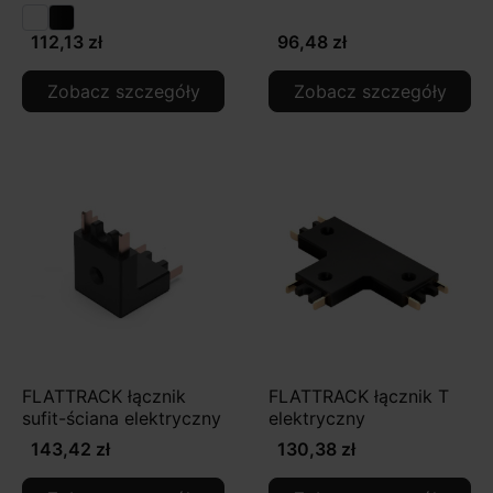
112,13 zł
96,48 zł
Zobacz szczegóły
Zobacz szczegóły
FLATTRACK łącznik
FLATTRACK łącznik T
sufit-ściana elektryczny
elektryczny
143,42 zł
130,38 zł