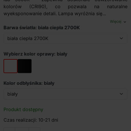
kolorów (CRI90), co pozwala na naturalne
wyeksponowanie detali. Lampa wyróżnia się...
Więcej
expand_more
Barwa światła: biała ciepła 2700K
Wybierz kolor oprawy: biały
biały
czarny
Kolor odbłyśnika: biały
Produkt dostępny
Czas realizacji: 10-21 dni