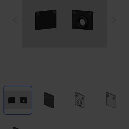
Previous
Next