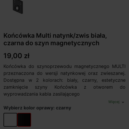
Końcówka Multi natynk/zwis biała,
czarna do szyn magnetycznych
19,00 zł
Końcówka do szynoprzewodu magnetycznego MULTI
przeznaczona do wersji natynkowej oraz zwieszanej.
Dostępna w 2 kolorach: biały, czarny, estetyczne
zamknięcie szyny Końcówka z otworem do
wyprowadzania kabla zasilającego
Więcej
expand_more
Wybierz kolor oprawy: czarny
biały
czarny