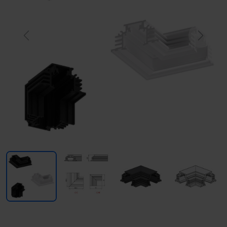
Previous
Next