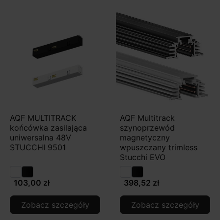
AQF MULTITRACK
AQF Multitrack
końcówka zasilająca
szynoprzewód
uniwersalna 48V
magnetyczny
STUCCHI 9501
wpuszczany trimless
Stucchi EVO
103,00 zł
398,52 zł
Zobacz szczegóły
Zobacz szczegóły