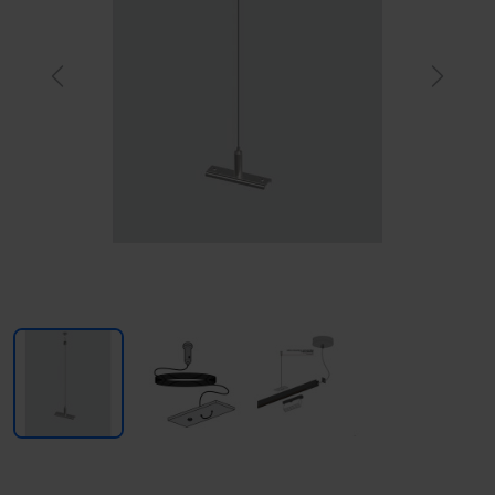
Previous
Next