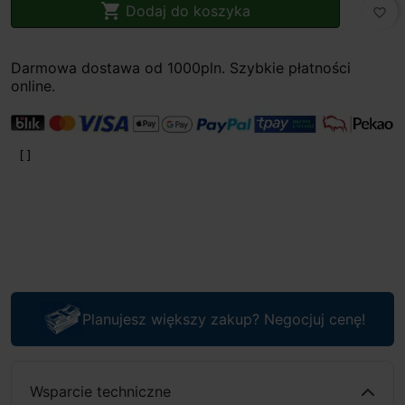

Dodaj do koszyka
favorite_border
Darmowa dostawa od 1000pln. Szybkie płatności
online.
Planujesz większy zakup? Negocjuj cenę!
Wsparcie techniczne