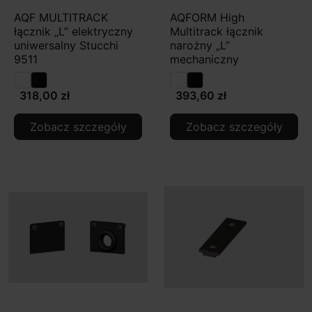
AQF MULTITRACK
AQFORM High
łącznik „L” elektryczny
Multitrack łącznik
uniwersalny Stucchi
narożny „L”
9511
mechaniczny
318,00 zł
393,60 zł
Zobacz szczegóły
Zobacz szczegóły