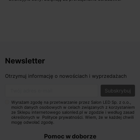
Newsletter
Otrzymuj informację o nowościach i wyprzedażach
Twój adres e-mail
Wyrażam zgodę na przetwarzanie przez Salon LED Sp. z o.o.,
moich danych osobowych w celach związanych z korzystaniem
ze Sklepu internetowego salonled.pl w zgodzie i według zasad
określonych w
Polityce prywatności.
Wiem, że w każdej chwili
mogę odwołać zgodę.
Pomoc w doborze