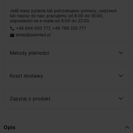
Jeśli masz pytania lub potrzebujesz pomocy, zadzwoń
lub napisz do nas: pracujemy od 8:00 do 18:00,
odpowiedzi na e-maile od 8:00 do 22:00.
+48 694 000 777
,
+48 799 220 777
phone
sklep@salonled.pl
email
Metody płatności
Koszt dostawy
Zapytaj o produkt
Opis