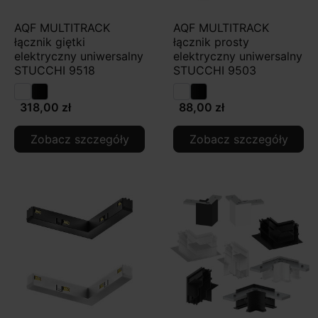
AQF MULTITRACK
AQF MULTITRACK
łącznik giętki
łącznik prosty
elektryczny uniwersalny
elektryczny uniwersalny
STUCCHI 9518
STUCCHI 9503
318,00 zł
88,00 zł
Zobacz szczegóły
Zobacz szczegóły