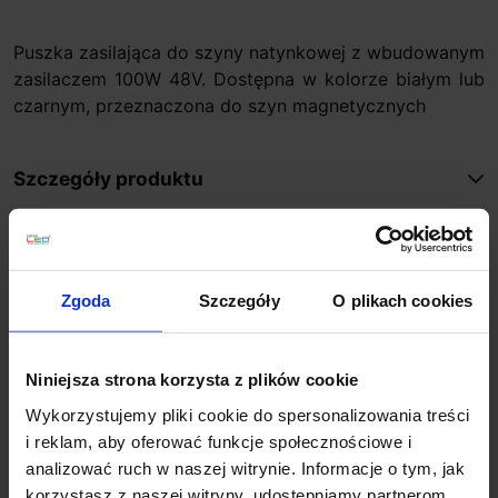
Puszka zasilająca do szyny natynkowej z wbudowanym
zasilaczem 100W 48V. Dostępna w kolorze białym lub
czarnym, przeznaczona do szyn magnetycznych
Szczegóły produktu
Zobacz także
Zgoda
Szczegóły
O plikach cookies
Niniejsza strona korzysta z plików cookie
Wykorzystujemy pliki cookie do spersonalizowania treści
i reklam, aby oferować funkcje społecznościowe i
analizować ruch w naszej witrynie. Informacje o tym, jak
korzystasz z naszej witryny, udostępniamy partnerom