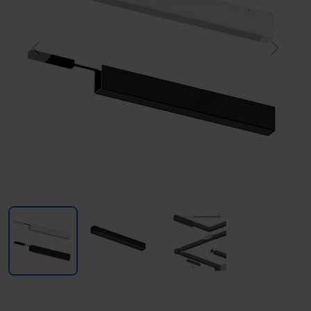
Previous
Next