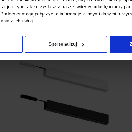
ormacje o tym, jak korzystasz z naszej witryny, udostępniamy p
Partnerzy mogą połączyć te informacje z innymi danymi otrzym
nia z ich usług.
Spersonalizuj
Z