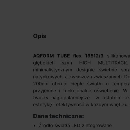
Opis
AQFORM TUBE flex 16512/3
silikonow
głębokich szyn HIGH MULTITRACK
minimalistycznym designie świetnie s
natynkowych, a zwłaszcza zwieszanych. D
200cm oferuje ciepłe światło o temper
przyjemne i funkcjonalne oświetlenie. W
tworzy najpopularniejsze w ostatnim cza
estetykę i efektywność w każdym wnętrzu.
Dane techniczne:
Źródło światła LED zintegrowane