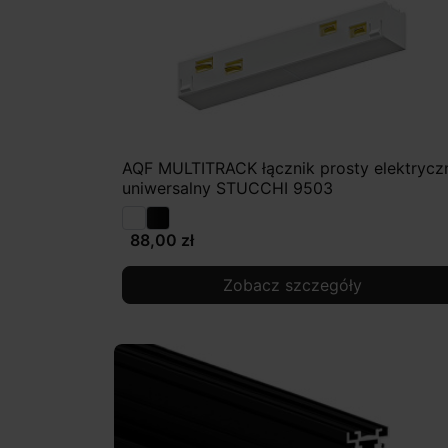
AQF MULTITRACK łącznik prosty elektrycz
uniwersalny STUCCHI 9503
88,00 zł
Zobacz szczegóły