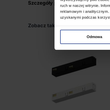
Szczegóły produktu
ruch w naszej witrynie. Inf
reklamowym i analitycznym. 
uzyskanymi podczas korzysta
Zobacz także
Odmowa