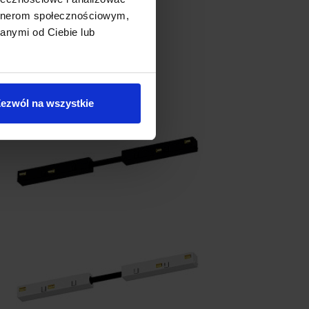
artnerom społecznościowym,
anymi od Ciebie lub
ezwól na wszystkie