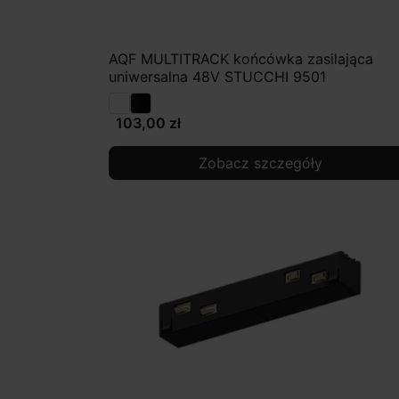
AQF MULTITRACK końcówka zasilająca
uniwersalna 48V STUCCHI 9501
103,00 zł
Zobacz szczegóły