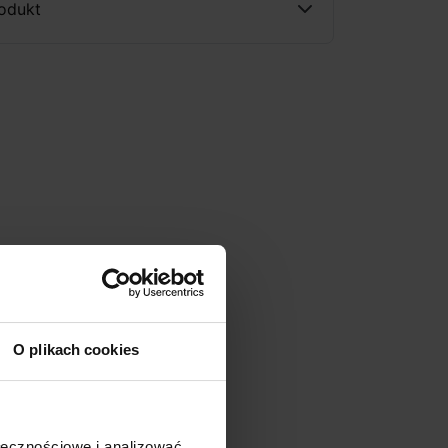
rodukt
O plikach cookies
ołecznościowe i analizować