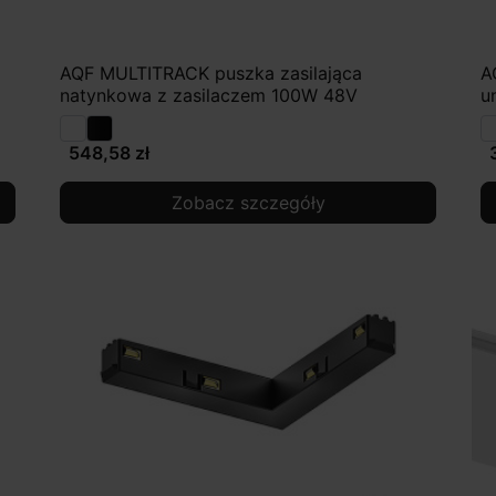
AQF MULTITRACK puszka zasilająca
A
natynkowa z zasilaczem 100W 48V
u
548,58 zł
Zobacz szczegóły