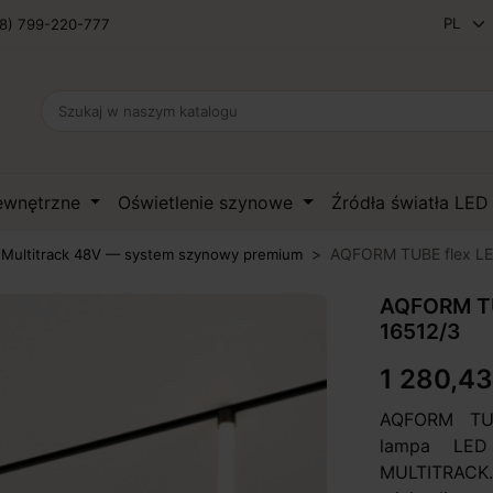
8) 799-220-777
zewnętrzne
Oświetlenie szynowe
Źródła światła LE
AQFORM TUBE flex LED
ultitrack 48V — system szynowy premium
AQFORM TUB
16512/3
1 280,43
AQFORM TUBE
lampa LED
MULTITRAC