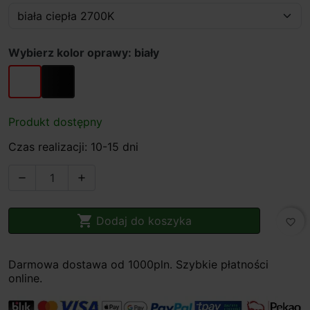
Wybierz kolor oprawy: biały
biały
czarny
Produkt dostępny
Czas realizacji: 10-15 dni



Dodaj do koszyka
favorite_border
Darmowa dostawa od 1000pln. Szybkie płatności
online.