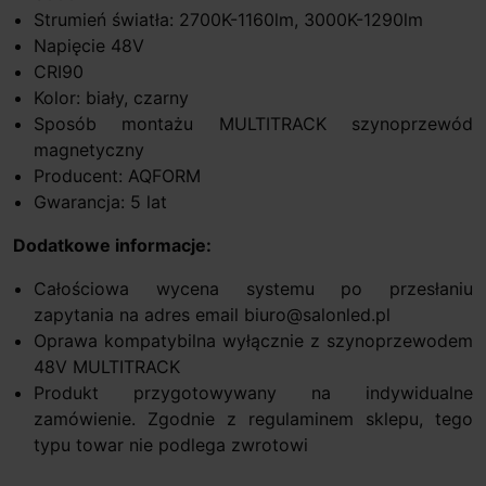
Strumień światła: 2700K-1160lm, 3000K-1290lm
Napięcie 48V
CRI90
Kolor: biały, czarny
Sposób montażu MULTITRACK szynoprzewód
magnetyczny
Producent: AQFORM
Gwarancja: 5 lat
Dodatkowe informacje:
Całościowa wycena systemu po przesłaniu
zapytania na adres email biuro@salonled.pl
Oprawa kompatybilna wyłącznie z szynoprzewodem
48V MULTITRACK
Produkt przygotowywany na indywidualne
zamówienie. Zgodnie z regulaminem sklepu, tego
typu towar nie podlega zwrotowi