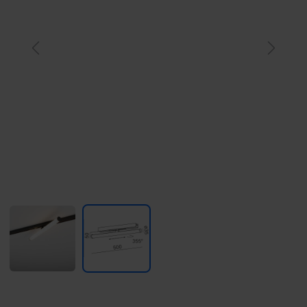
Previous
Next