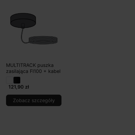
MULTITRACK puszka
zasilająca FI100 + kabel
121,90 zł
Zobacz szczegóły