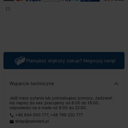
Planujesz większy zakup? Negocjuj cenę!
Wsparcie techniczne
Jeśli masz pytania lub potrzebujesz pomocy, zadzwoń
lub napisz do nas: pracujemy od 8:00 do 18:00,
odpowiedzi na e-maile od 8:00 do 22:00.
+48 694 000 777
,
+48 799 220 777
phone
sklep@salonled.pl
email