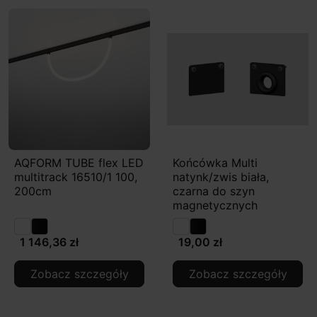
AQFORM TUBE flex LED
Końcówka Multi
multitrack 16510/1 100,
natynk/zwis biała,
200cm
czarna do szyn
magnetycznych
1 146,36 zł
19,00 zł
Zobacz szczegóły
Zobacz szczegóły