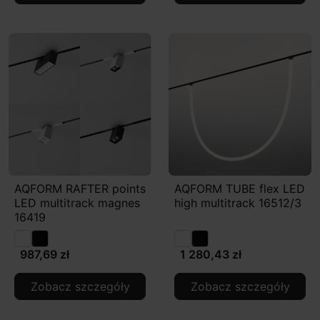
AQFORM RAFTER points
AQFORM TUBE flex LED
LED multitrack magnes
high multitrack 16512/3
16419
987,69 zł
1 280,43 zł
Zobacz szczegóły
Zobacz szczegóły