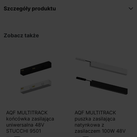
Szczegóły produktu
Zobacz także
AQF MULTITRACK
AQF MULTITRACK
końcówka zasilająca
puszka zasilająca
uniwersalna 48V
natynkowa z
STUCCHI 9501
zasilaczem 100W 48V