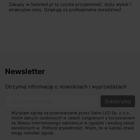
Zakupy w Salonled.pl to czysta przyjemność; duży wybór i
atrakcyjne ceny. Dziękuję za profesjonalne doradztwo!
Newsletter
Otrzymuj informację o nowościach i wyprzedażach
Twój adres e-mail
Wyrażam zgodę na przetwarzanie przez Salon LED Sp. z o.o.,
moich danych osobowych w celach związanych z korzystaniem
ze Sklepu internetowego salonled.pl w zgodzie i według zasad
określonych w
Polityce prywatności.
Wiem, że w każdej chwili
mogę odwołać zgodę.