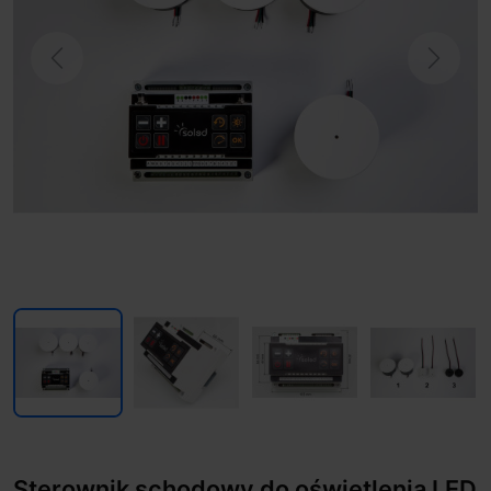
Previous
Next
Sterownik schodowy do oświetlenia LED