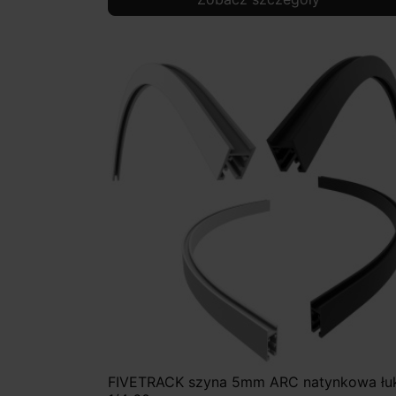
FIVETRACK szyna 5mm ARC natynkowa łu