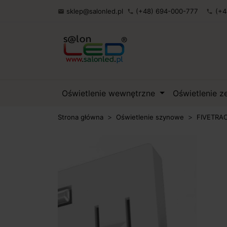
sklep@salonled.pl
(+48) 694-000-777
(+4

phone
phone
Oświetlenie wewnętrzne
Oświetlenie 
Strona główna
Oświetlenie szynowe
FIVETRAC