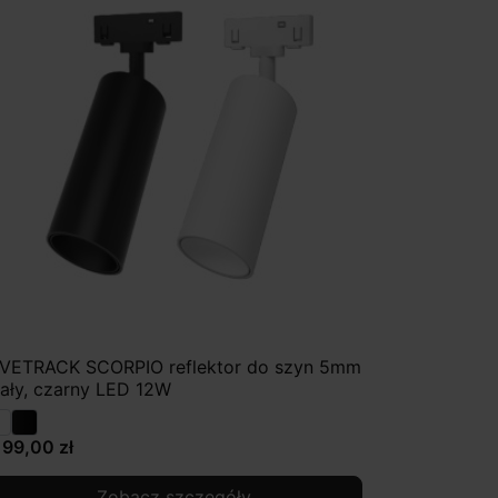
IVETRACK SCORPIO reflektor do szyn 5mm
iały, czarny LED 12W
199,00 zł
Zobacz szczegóły