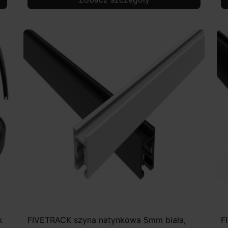
k
FIVETRACK szyna natynkowa 5mm biała,
F