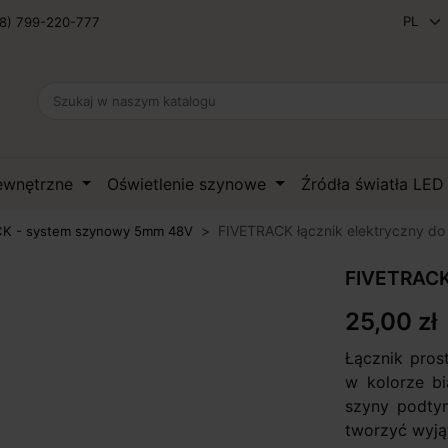
8) 799-220-777
zewnętrzne
Oświetlenie szynowe
Źródła światła LE
FIVETRACK łącznik elektryczny d
K - system szynowy 5mm 48V
FIVETRACK 
25,00 zł
Łącznik pros
w kolorze bi
szyny podtyn
tworzyć wyją