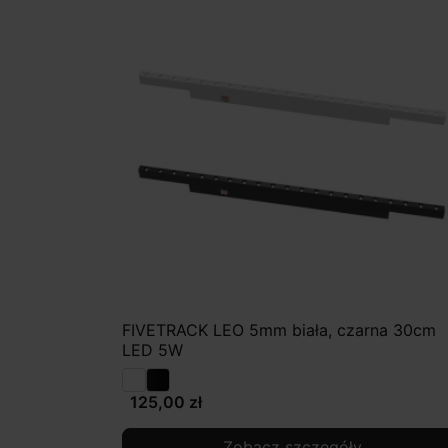
FIVETRACK LEO 5mm biała, czarna 30cm
LED 5W
125,00 zł
Zobacz szczegóły