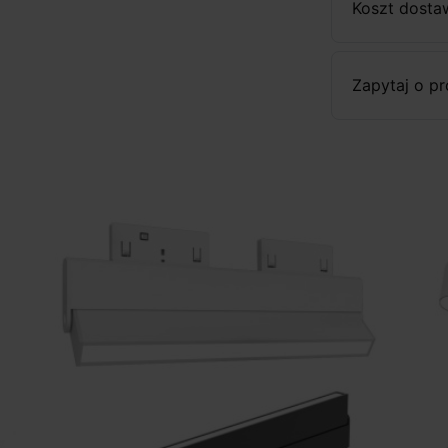
Koszt dosta
Zapytaj o p