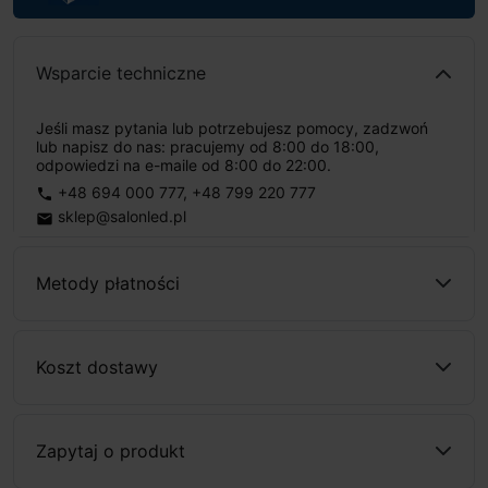
Wsparcie techniczne
Jeśli masz pytania lub potrzebujesz pomocy, zadzwoń
lub napisz do nas: pracujemy od 8:00 do 18:00,
odpowiedzi na e-maile od 8:00 do 22:00.
+48 694 000 777
,
+48 799 220 777
phone
sklep@salonled.pl
email
Metody płatności
Koszt dostawy
Zapytaj o produkt