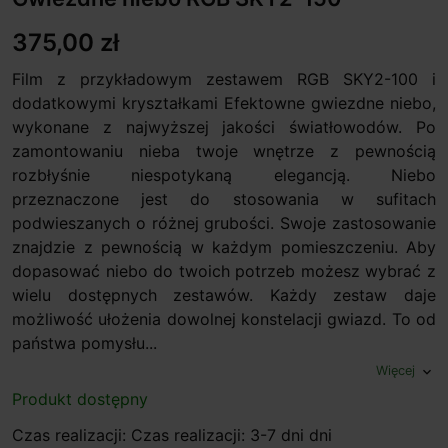
375,00 zł
Film z przykładowym zestawem RGB SKY2-100 i
dodatkowymi kryształkami Efektowne gwiezdne niebo,
wykonane z najwyższej jakości światłowodów. Po
zamontowaniu nieba twoje wnętrze z pewnością
rozbłyśnie niespotykaną elegancją. Niebo
przeznaczone jest do stosowania w sufitach
podwieszanych o różnej grubości. Swoje zastosowanie
znajdzie z pewnością w każdym pomieszczeniu. Aby
dopasować niebo do twoich potrzeb możesz wybrać z
wielu dostępnych zestawów. Każdy zestaw daje
możliwość ułożenia dowolnej konstelacji gwiazd. To od
państwa pomysłu...
Więcej
expand_more
Produkt dostępny
Czas realizacji: Czas realizacji: 3-7 dni dni