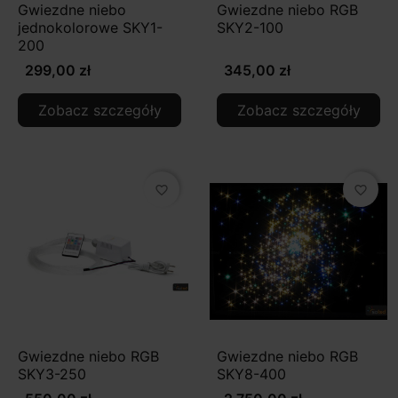
Gwiezdne niebo
Gwiezdne niebo RGB
jednokolorowe SKY1-
SKY2-100
200
299,00 zł
345,00 zł
Zobacz szczegóły
Zobacz szczegóły
favorite_border
favorite_border
Gwiezdne niebo RGB
Gwiezdne niebo RGB
SKY3-250
SKY8-400