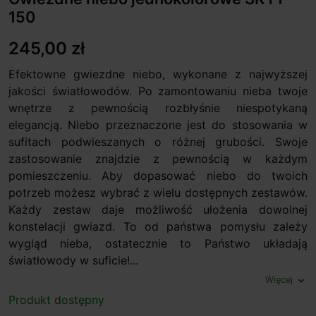
150
245,00 zł
Efektowne gwiezdne niebo, wykonane z najwyższej
jakości światłowodów. Po zamontowaniu nieba twoje
wnętrze z pewnością rozbłyśnie niespotykaną
elegancją. Niebo przeznaczone jest do stosowania w
sufitach podwieszanych o różnej grubości. Swoje
zastosowanie znajdzie z pewnością w każdym
pomieszczeniu. Aby dopasować niebo do twoich
potrzeb możesz wybrać z wielu dostępnych zestawów.
Każdy zestaw daje możliwość ułożenia dowolnej
konstelacji gwiazd. To od państwa pomysłu zależy
wygląd nieba, ostatecznie to Państwo układają
światłowody w suficie!...
Więcej
expand_more
Produkt dostępny