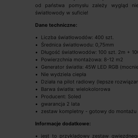
od państwa pomysłu zależy wygląd nie
światłowody w suficie!
Dane techniczne:
Liczba światłowodów: 400 szt.
Średnica światłowodu: 0,75mm
Długość światłowodów: 100 szt. 2m + 100
Powierzchnia montażowa: 8-12 m2
Generator światła: 45W LED RGB (mocnie
Nie wydziela ciepła
Działa na pilot radiowy (lepsze rozwiązan
Barwa światła: wielokolorowa
Producent: Soled
gwarancja 2 lata
zestaw kompletny - gotowy do montażu w
Informacje dodatkowe:
jest to przykladowy zestaw gwiezdneg