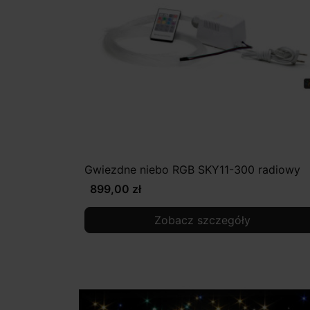
Gwiezdne niebo RGB SKY11-300 radiowy
899,00 zł
Zobacz szczegóły