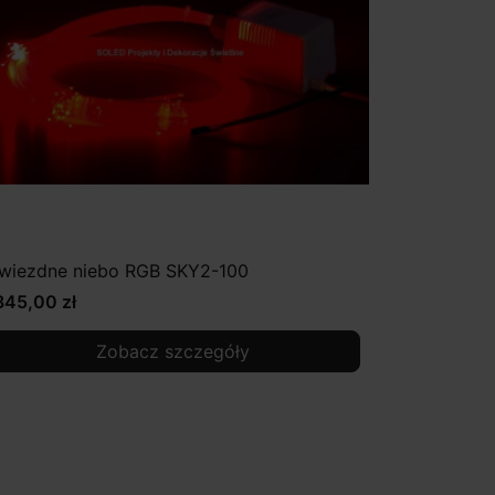
wiezdne niebo RGB SKY2-100
345,00 zł
Zobacz szczegóły