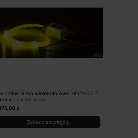
wiezdne niebo wielokolorowe SKY2-100 2
rednice światłowodu
375,00 zł
Zobacz szczegóły