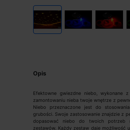
Opis
Efektowne gwiezdne niebo, wykonane z 
zamontowaniu nieba twoje wnętrze z pewnoś
Niebo przeznaczone jest do stosowani
grubości. Swoje zastosowanie znajdzie z 
dopasować niebo do twoich potrzeb 
zestawów. Każdy zestaw daje możliwość uł