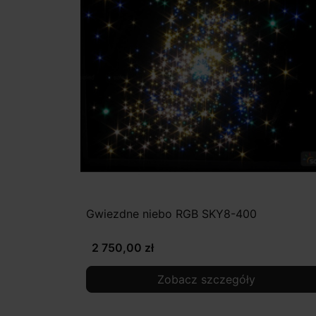
Gwiezdne niebo RGB SKY8-400
2 750,00 zł
Zobacz szczegóły