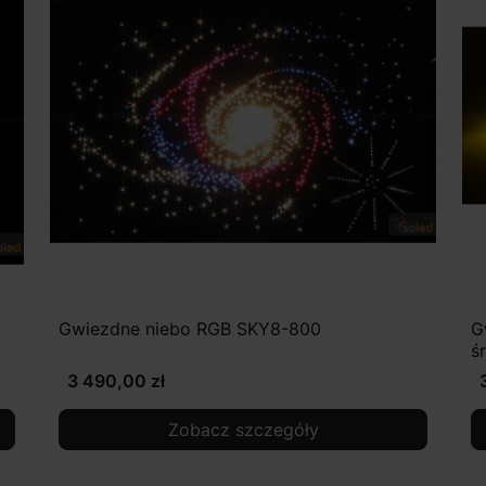
Gwiezdne niebo RGB SKY8-800
G
ś
3 490,00 zł
Zobacz szczegóły