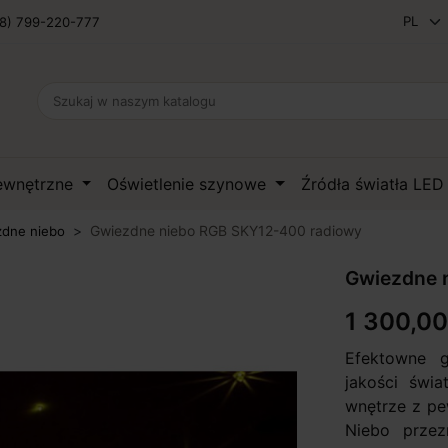
8) 799-220-777
zewnętrzne
Oświetlenie szynowe
Źródła światła LE
Gwiezdne niebo RGB SKY12-400 radiowy
dne niebo
Gwiezdne 
1 300,00
Efektowne g
jakości świ
wnętrze z pe
Niebo przez