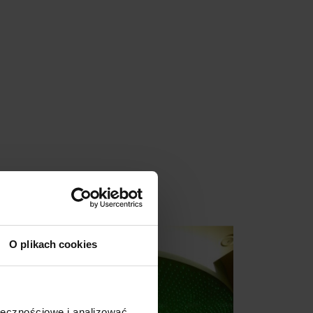
O plikach cookies
ołecznościowe i analizować