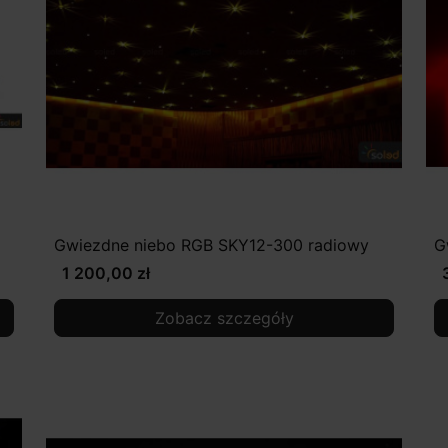
Gwiezdne niebo RGB SKY12-300 radiowy
G
1 200,00 zł
Zobacz szczegóły