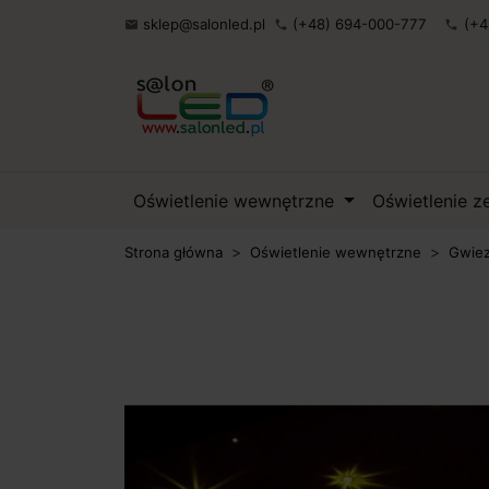
sklep@salonled.pl
(+48) 694-000-777
(+4

phone
phone
Oświetlenie wewnętrzne
Oświetlenie 
Strona główna
Oświetlenie wewnętrzne
Gwiez