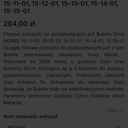
15-11-01, 15-12-01, 15-13-01, 15-14-01,
15-15-01
204,00 zł
Filcowe poduszki do podświetlanych puf Bubble firmy
MOREE 15-11-01, 15-12-01, 15-13-01, 15-14-01, 15-15-01
Okrągłe filcowe poduszki do podświetlanych puf z serii
Bubble renomowanej niemieckiej firmy Moree .
Wykonane ze 100% wełny o grubości 5mm oraz
średnicy 40cm. Dostępne są w 5 kolorach do wyboru:
pomarańczowym, czerwonym, fioletowym, zielonym
oraz antracyt. Po dokupieniu do szkalnego blatu
sprawiają, że Bubble staje się wielofunkcjynym meblem.
Parametry techniczne: Grubość: 0,5cm Średnica: 40cm
Materiał:...
Więcej
expand_more
Kolor poduszki: antracyt