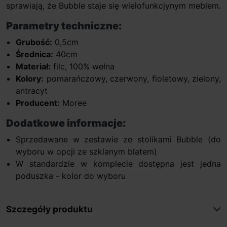
sprawiają, że Bubble staje się wielofunkcjynym meblem.
Parametry techniczne:
Grubość:
0,5cm
Średnica:
40cm
Materiał:
filc, 100% wełna
Kolory:
pomarańczowy, czerwony, fioletowy, zielony,
antracyt
Producent:
Moree
Dodatkowe informacje:
Sprzedawane w zestawie ze stolikami Bubble (do
wyboru w opcji ze szklanym blatem)
W standardzie w komplecie dostępna jest jedna
poduszka - kolor do wyboru
Szczegóły produktu