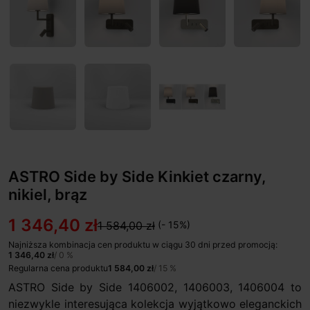
ASTRO Side by Side Kinkiet czarny,
nikiel, brąz
1 346,40 zł
1 584,00 zł
(- 15%)
Najniższa kombinacja cen produktu w ciągu 30 dni przed promocją:
1 346,40 zł
/ 0 %
Regularna cena produktu
1 584,00 zł
/ 15 %
ASTRO Side by Side 1406002, 1406003, 1406004 to
niezwykle interesująca kolekcja wyjątkowo eleganckich