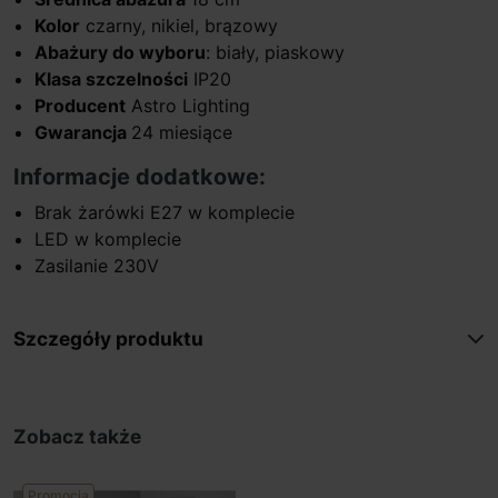
Kolor
czarny, nikiel, brązowy
Abażury do wyboru
: biały, piaskowy
Klasa szczelności
IP20
Producent
Astro Lighting
Gwarancja
24 miesiące
Informacje dodatkowe:
Brak żarówki E27 w komplecie
LED w komplecie
Zasilanie 230V
Szczegóły produktu
Zobacz także
Promocja