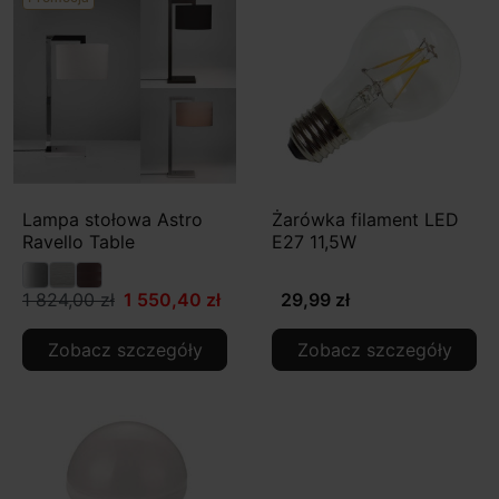
Lampa stołowa Astro
Żarówka filament LED
Ravello Table
E27 11,5W
1 824,00 zł
1 550,40 zł
29,99 zł
Zobacz szczegóły
Zobacz szczegóły