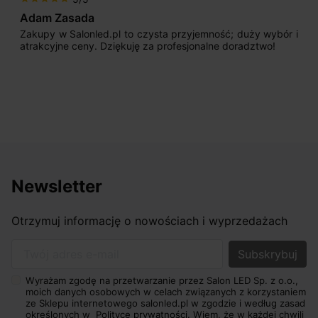
Adam Zasada
Zakupy w Salonled.pl to czysta przyjemność; duży wybór i
atrakcyjne ceny. Dziękuję za profesjonalne doradztwo!
Newsletter
Otrzymuj informację o nowościach i wyprzedażach
Twój adres e-mail
Wyrażam zgodę na przetwarzanie przez Salon LED Sp. z o.o.,
moich danych osobowych w celach związanych z korzystaniem
ze Sklepu internetowego salonled.pl w zgodzie i według zasad
określonych w
Polityce prywatności.
Wiem, że w każdej chwili