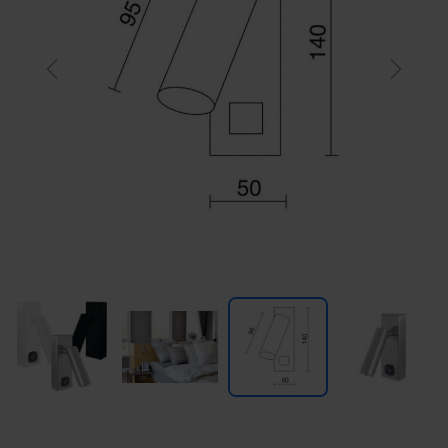
Previous
Next