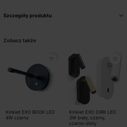
Szczegóły produktu
Zobacz także
favorite_border
favorite_border
Kinkiet EXO BOOK LED
Kinkiet EXO DIRK LED
4W czarny
3W biały, czarny,
czarno-złoty