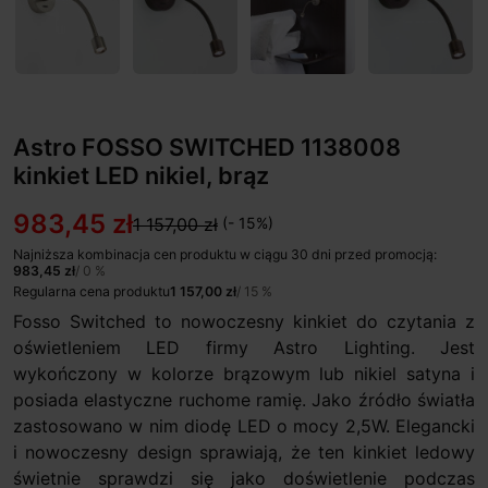
Astro FOSSO SWITCHED 1138008
kinkiet LED nikiel, brąz
983,45 zł
1 157,00 zł
(- 15%)
Najniższa kombinacja cen produktu w ciągu 30 dni przed promocją:
983,45 zł
/ 0 %
Regularna cena produktu
1 157,00 zł
/ 15 %
Fosso Switched to nowoczesny kinkiet do czytania z
oświetleniem LED firmy Astro Lighting. Jest
wykończony w kolorze brązowym lub nikiel satyna i
posiada elastyczne ruchome ramię. Jako źródło światła
zastosowano w nim diodę LED o mocy 2,5W. Elegancki
i nowoczesny design sprawiają, że ten kinkiet ledowy
świetnie sprawdzi się jako doświetlenie podczas