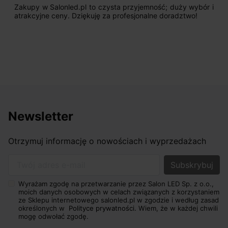
Zakupy w Salonled.pl to czysta przyjemność; duży wybór i
atrakcyjne ceny. Dziękuję za profesjonalne doradztwo!
Newsletter
Otrzymuj informację o nowościach i wyprzedażach
Twój adres e-mail
Wyrażam zgodę na przetwarzanie przez Salon LED Sp. z o.o.,
moich danych osobowych w celach związanych z korzystaniem
ze Sklepu internetowego salonled.pl w zgodzie i według zasad
określonych w
Polityce prywatności.
Wiem, że w każdej chwili
mogę odwołać zgodę.