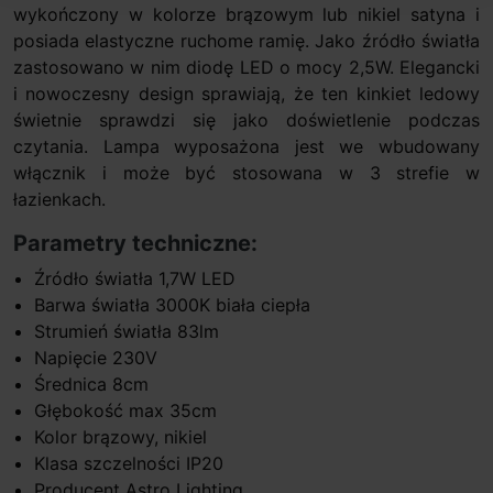
wykończony w kolorze brązowym lub nikiel satyna i
posiada elastyczne ruchome ramię. Jako źródło światła
zastosowano w nim diodę LED o mocy 2,5W. Elegancki
i nowoczesny design sprawiają, że ten kinkiet ledowy
świetnie sprawdzi się jako doświetlenie podczas
czytania. Lampa wyposażona jest we wbudowany
włącznik i może być stosowana w 3 strefie w
łazienkach.
Parametry techniczne:
Źródło światła 1,7W LED
Barwa światła 3000K biała ciepła
Strumień światła 83lm
Napięcie 230V
Średnica 8cm
Głębokość max 35cm
Kolor brązowy, nikiel
Klasa szczelności IP20
Producent Astro Lighting