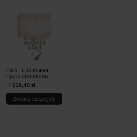
IDEAL LUX Kinkiet
Opera AP3 68268
1 036,40 zł
Zobacz szczegóły