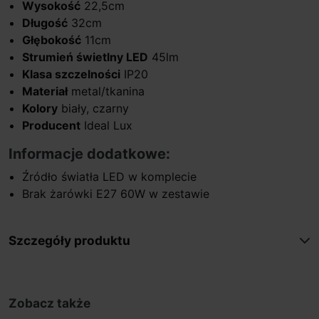
Wysokość
22,5cm
Długość
32cm
Głębokość
11cm
Strumień świetlny LED
45lm
Klasa szczelności
IP20
Materiał
metal/tkanina
Kolory
biały, czarny
Producent
Ideal Lux
Informacje dodatkowe:
Źródło światła LED w komplecie
Brak żarówki E27 60W w zestawie
Szczegóły produktu
Zobacz także