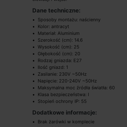
Dane techniczne:
Sposoby montażu: naścienny
Kolor: antracyt
Materiał: Aluminium
Szerokość (cm): 14.6
Wysokość (cm): 25
Głębokość (cm): 20
Rodzaj gniazda: E27
Ilość gniazd: 1
Zasilanie: 230V ~50Hz
Napięcie: 220-240V ~50Hz
Maksymalna moc źródła światła: 60
Klasa bezpieczeństwa: I
Stopień ochrony IP: 55
Dodatkowe informacje:
Brak żarówki w komplecie