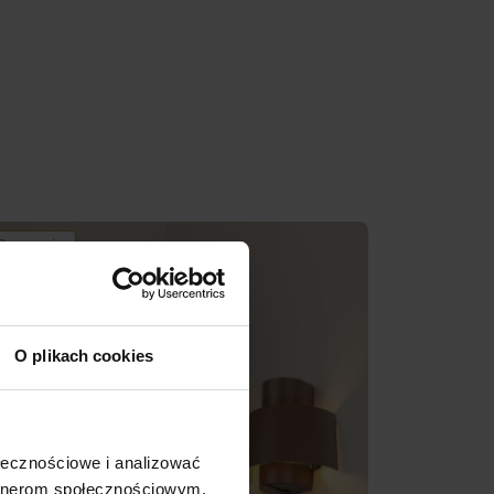
Promocja
O plikach cookies
ołecznościowe i analizować
artnerom społecznościowym,