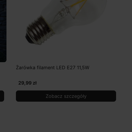
Żarówka filament LED E27 11,5W
29,99 zł
Zobacz szczegóły