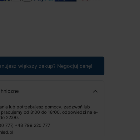
anujesz większy zakup? Negocjuj cenę!
chniczne
tania lub potrzebujesz pomocy, zadzwoń lub
: pracujemy od 8:00 do 18:00, odpowiedzi na e-
do 22:00.
00 777
,
+48 799 220 777
nled.pl