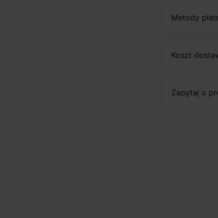
Metody płat
Koszt dosta
Zapytaj o p