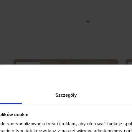
Promocja
Szczegóły
 plików cookie
do spersonalizowania treści i reklam, aby oferować funkcje sp
ormacje o tym, jak korzystasz z naszej witryny, udostępniamy p