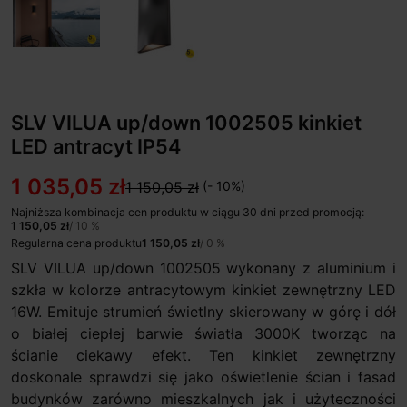
SLV VILUA up/down 1002505 kinkiet
LED antracyt IP54
1 035,05 zł
1 150,05 zł
(- 10%)
Najniższa kombinacja cen produktu w ciągu 30 dni przed promocją:
1 150,05 zł
/ 10 %
Regularna cena produktu
1 150,05 zł
/ 0 %
SLV VILUA up/down 1002505 wykonany z aluminium i
szkła w kolorze antracytowym kinkiet zewnętrzny LED
16W. Emituje strumień świetlny skierowany w górę i dół
o białej ciepłej barwie światła 3000K tworząc na
ścianie ciekawy efekt. Ten kinkiet zewnętrzny
doskonale sprawdzi się jako oświetlenie ścian i fasad
budynków zarówno mieszkalnych jak i użyteczności