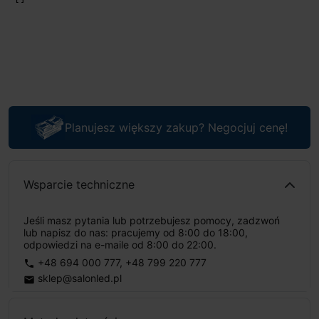
Planujesz większy zakup? Negocjuj cenę!
Wsparcie techniczne
Jeśli masz pytania lub potrzebujesz pomocy, zadzwoń
lub napisz do nas: pracujemy od 8:00 do 18:00,
odpowiedzi na e-maile od 8:00 do 22:00.
+48 694 000 777
,
+48 799 220 777
phone
sklep@salonled.pl
email