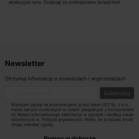
atrakcyjne ceny. Dziękuję za profesjonalne doradztwo!
Newsletter
Otrzymuj informację o nowościach i wyprzedażach
Twój adres e-mail
Wyrażam zgodę na przetwarzanie przez Salon LED Sp. z o.o.,
moich danych osobowych w celach związanych z korzystaniem
ze Sklepu internetowego salonled.pl w zgodzie i według zasad
określonych w
Polityce prywatności.
Wiem, że w każdej chwili
mogę odwołać zgodę.
Pomoc w doborze