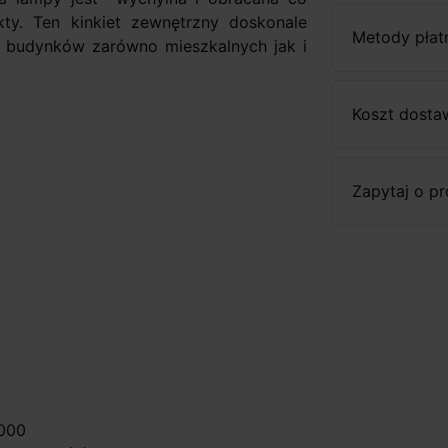
ty. Ten kinkiet zewnętrzny doskonale
Metody płat
ad budynków zarówno mieszkalnych jak i
Koszt dosta
Zapytaj o p
0000