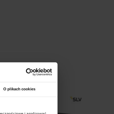
O plikach cookies
Promocja
ołecznościowe i analizować