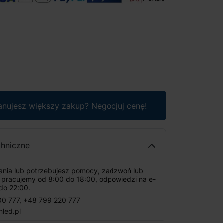
anujesz większy zakup? Negocjuj cenę!
chniczne
tania lub potrzebujesz pomocy, zadzwoń lub
: pracujemy od 8:00 do 18:00, odpowiedzi na e-
do 22:00.
00 777
,
+48 799 220 777
nled.pl