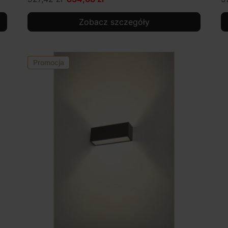
Zobacz szczegóły
Promocja