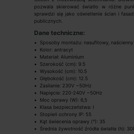
pozwala skierować światło w różne punk
sprawdzi się jako oświetlenie ścian i fas
publicznych.
Dane techniczne:
Sposoby montażu: nasufitowy, naścienny
Kolor: antracyt
Materiał: Aluminium
Szerokość (cm): 9.5
Wysokość (cm): 10.5
Głębokość (cm): 12.5
Zasilanie: 230V ~50Hz
Napięcie: 220-240V ~50Hz
Moc oprawy (W): 6,5
Klasa bezpieczeństwa: I
Stopień ochrony IP: 55
Kąt świecenia oprawy (°): 35
Średnia żywotność źródła światła (h): 3