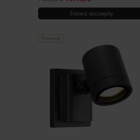
Zobacz szczegóły
Promocja