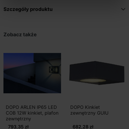
Szczegóły produktu
Zobacz także
DOPO ARLEN IP65 LED
DOPO Kinkiet
COB 12W kinkiet, plafon
zewnętrzny GUIU
zewnętrzny
793,35 zł
682,28 zł