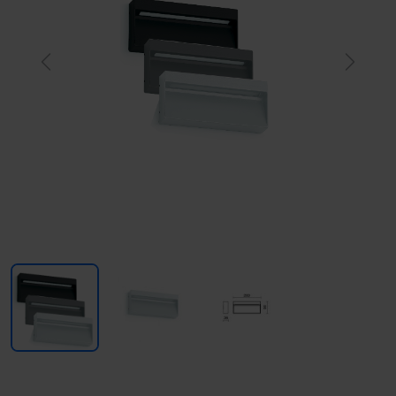
Previous
Next