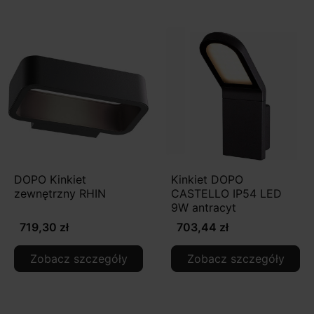
DOPO Kinkiet
Kinkiet DOPO
zewnętrzny RHIN
CASTELLO IP54 LED
9W antracyt
719,30 zł
703,44 zł
Zobacz szczegóły
Zobacz szczegóły