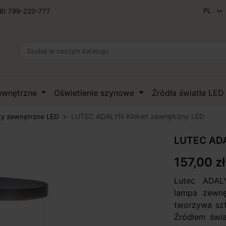
8) 799-220-777
zewnętrzne
Oświetlenie szynowe
Źródła światła LE
LUTEC ADALYN Kinkiet zewnętrzny LED
ty zewnętrzne LED
LUTEC ADA
157,00 zł
Lutec ADALY
lampa zewnę
tworzywa szt
Źródłem świa