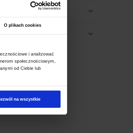
wy
O plikach cookies
rodukt
ołecznościowe i analizować
artnerom społecznościowym,
anymi od Ciebie lub
ezwól na wszystkie