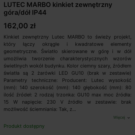
LUTEC MARBO kinkiet zewnętrzny
góra/dół IP44
162,00 zł
Kinkiet zewnętrzny Lutec MARBO to świeży projekt,
który łączy okrągłe i kwadratowe elementy
geometryczne. Światło skierowane w górę i w dół
umożliwia tworzenie charakterystycznych wzorów
świetlnych wokół budynku. Kolor ciemny szary, źródłem
światła są 2 żarówki LED GU10 (brak w zestawie)
Parametry techniczne: Producent: Lutec wysokość
(mm): 140 szerokość (mm): 140 głębokość (mm): 80
ilość źródeł: 2 rodzaj trzonka: GU10 max moc źródła:
15 W napięcie: 230 V źródło w zestawie: brak
możliwość ściemniania: Tak, z...
Więcej
expand_more
Produkt dostępny