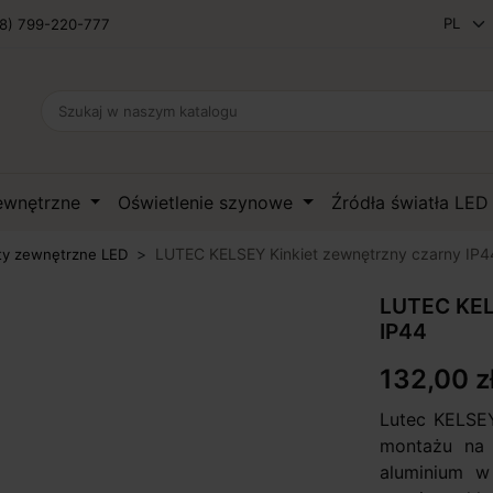
8) 799-220-777
zewnętrzne
Oświetlenie szynowe
Źródła światła LE
LUTEC KELSEY Kinkiet zewnętrzny czarny IP4
ty zewnętrzne LED
LUTEC KEL
IP44
132,00 z
Lutec KELSEY
montażu na 
aluminium w