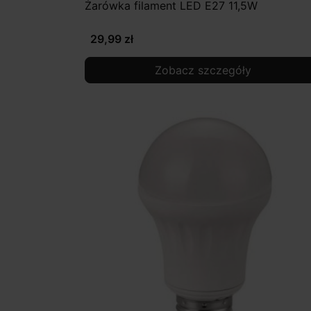
Żarówka filament LED E27 11,5W
29,99 zł
Zobacz szczegóły