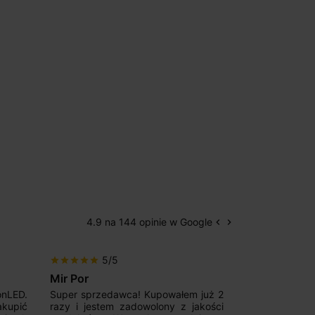
4.9 na 144 opinie w Google
keyboard_arrow_left
keyboard_arrow_right
Poprzedni
Następny
5/5
5/5
star
star
star
star
star
star
star
star
star
star
Mir Por
Patryk123
onLED.
Super sprzedawca! Kupowałem już 2
Szybka real
akupić
razy i jestem zadowolony z jakości
konkurencyjn