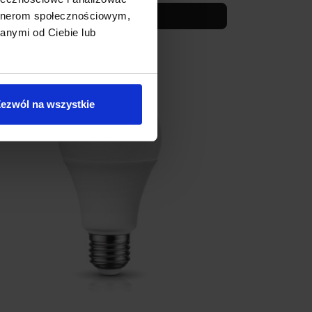
Zobacz szczegóły
artnerom społecznościowym,
anymi od Ciebie lub
ezwól na wszystkie