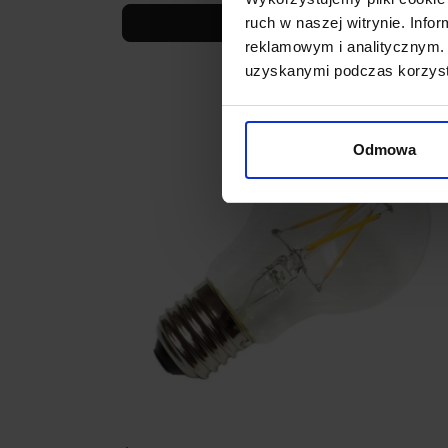
Zobacz szczegóły
ruch w naszej witrynie. Inf
reklamowym i analitycznym. 
uzyskanymi podczas korzysta
Odmowa