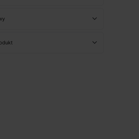
wy
rodukt