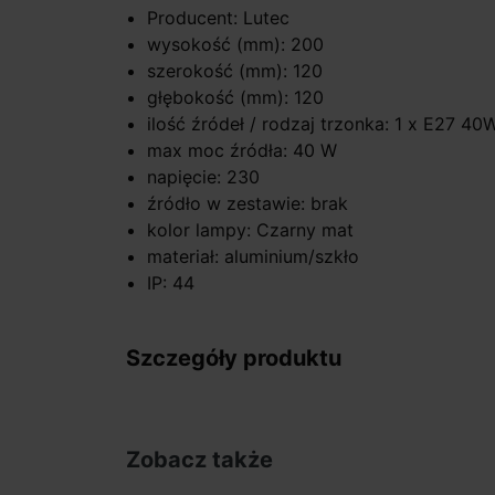
Producent: Lutec
wysokość (mm): 200
szerokość (mm): 120
głębokość (mm): 120
ilość źródeł / rodzaj trzonka: 1 x E27 40
max moc źródła: 40 W
napięcie: 230
źródło w zestawie: brak
kolor lampy: Czarny mat
materiał: aluminium/szkło
IP: 44
Szczegóły produktu
Zobacz także