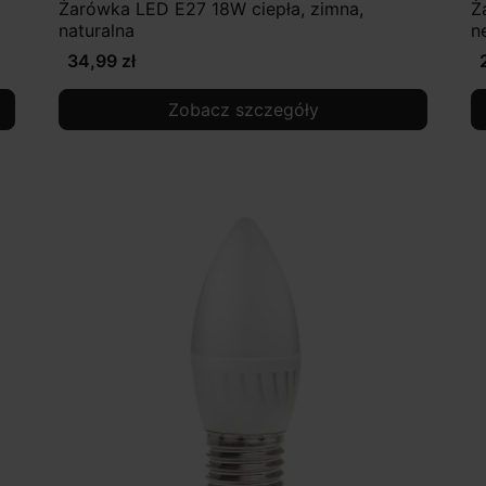
Żarówka LED E27 18W ciepła, zimna,
Ż
naturalna
n
34,99 zł
Zobacz szczegóły