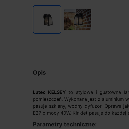
Opis
Lutec KELSEY
to stylowa i gustowna la
pomieszczeń. Wykonana jest z aluminium 
pasuje szklany, wodny dyfuzor. Oprawa ja
E27 o mocy 40W. Kinkiet pasuje do każdej e
Parametry techniczne: