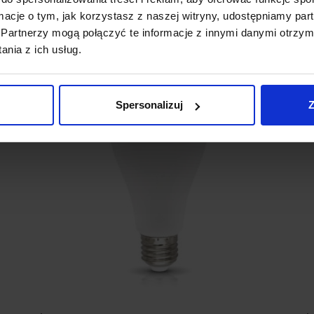
Zobacz szczegóły
ormacje o tym, jak korzystasz z naszej witryny, udostępniamy p
Partnerzy mogą połączyć te informacje z innymi danymi otrzym
nia z ich usług.
Spersonalizuj
Z