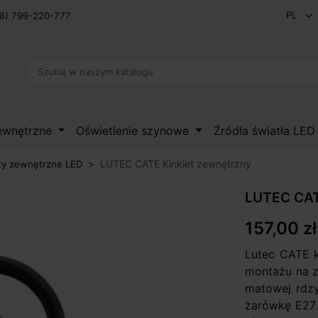
8) 799-220-777
zewnętrzne
Oświetlenie szynowe
Źródła światła LE
LUTEC CATE Kinkiet zewnętrzny
ty zewnętrzne LED
LUTEC CAT
157,00 zł
Lutec CATE k
montażu na 
matowej rdzy
żarówkę E27 