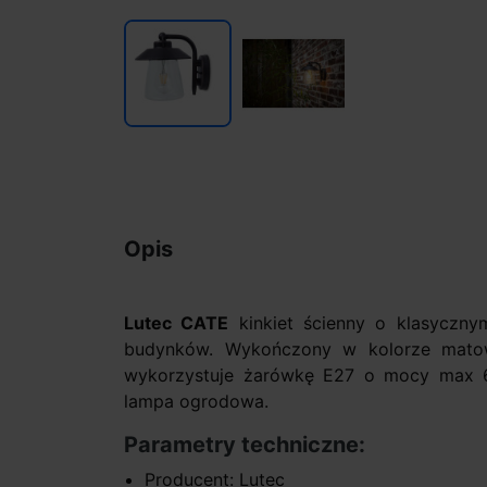
Opis
Lutec CATE
kinkiet ścienny o klasyczny
budynków. Wykończony w kolorze matowe
wykorzystuje żarówkę E27 o mocy max 60
lampa ogrodowa.
Parametry techniczne:
Producent: Lutec