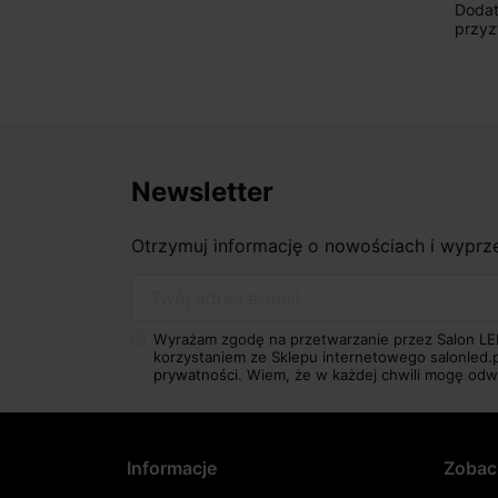
Dodat
przyz
Newsletter
Otrzymuj informację o nowościach i wypr
Twój adres e-mail
Wyrażam zgodę na przetwarzanie przez Salon LE
korzystaniem ze Sklepu internetowego salonled.
prywatności.
Wiem, że w każdej chwili mogę odw
Informacje
Zobac