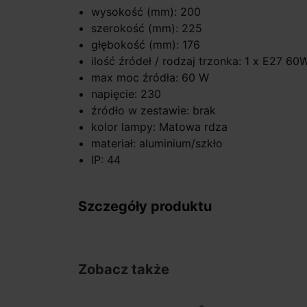
wysokość (mm): 200
szerokość (mm): 225
głębokość (mm): 176
ilość źródeł / rodzaj trzonka: 1 x E27 60
max moc źródła: 60 W
napięcie: 230
źródło w zestawie: brak
kolor lampy: Matowa rdza
materiał: aluminium/szkło
IP: 44
Szczegóły produktu
Zobacz także