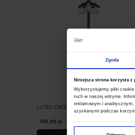
Zgoda
Niniejsza strona korzysta z
Wykorzystujemy pliki cookie 
ruch w naszej witrynie. Inf
reklamowym i analitycznym. 
LUTEC CATE Lampa ogrodowa
uzyskanymi podczas korzysta
750,00 zł
Odmowa