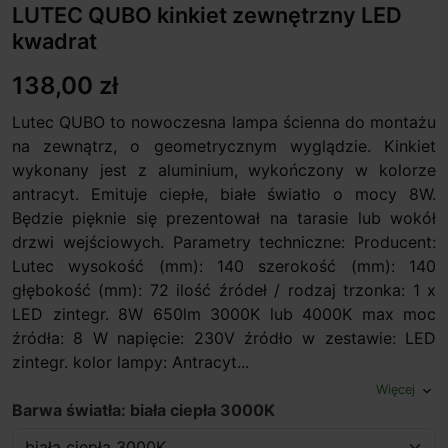
LUTEC QUBO kinkiet zewnętrzny LED
kwadrat
138,00 zł
Lutec QUBO to nowoczesna lampa ścienna do montażu
na zewnątrz, o geometrycznym wyglądzie. Kinkiet
wykonany jest z aluminium, wykończony w kolorze
antracyt. Emituje ciepłe, białe światło o mocy 8W.
Będzie pięknie się prezentował na tarasie lub wokół
drzwi wejściowych. Parametry techniczne: Producent:
Lutec wysokość (mm): 140 szerokość (mm): 140
głębokość (mm): 72 ilość źródeł / rodzaj trzonka: 1 x
LED zintegr. 8W 650lm 3000K lub 4000K max moc
źródła: 8 W napięcie: 230V źródło w zestawie: LED
zintegr. kolor lampy: Antracyt...
Więcej
expand_more
Barwa światła: biała ciepła 3000K