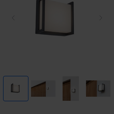
Previous
Next