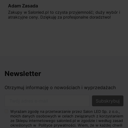
Adam Zasada
Zakupy w Salonled.pl to czysta przyjemność; duży wybór i
atrakcyjne ceny. Dziękuję za profesjonalne doradztwo!
Newsletter
Otrzymuj informację o nowościach i wyprzedażach
Twój adres e-mail
Wyrażam zgodę na przetwarzanie przez Salon LED Sp. z o.o.,
moich danych osobowych w celach związanych z korzystaniem
ze Sklepu internetowego salonled.pl w zgodzie i według zasad
określonych w
Polityce prywatności.
Wiem, że w każdej chwili