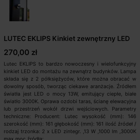
LUTEC EKLIPS Kinkiet zewnętrzny LED
270,00 zł
Lutec EKLIPS to bardzo nowoczesny i wielofunkcyjny
kinkiet LED do montażu na zewnątrz budynków. Lampa
składa się z 2 półksiężyców, które można obracać w
dowolny sposób, tworząc ciekawe aranżacje. Źródłem
światła jest LED o mocy 13W, emitujący ciepłe, białe
światło 3000K. Oprawa ozdobi taras, ścianę elewacyjna
lub przestrzeń wokół drzwi wejściowych. Parametry
techniczne: Producent: Lutec wysokość (mm): 146
szerokość (mm): 161 głębokość (mm): 161 ilość źródeł /
rodzaj trzonka: 2 x LED zintegr. ,13 W ,1000 lm ,3000K
max moc źródła:...