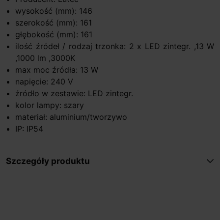
wysokość (mm): 146
szerokość (mm): 161
głębokość (mm): 161
ilość źródeł / rodzaj trzonka: 2 x LED zintegr. ,13 W
,1000 lm ,3000K
max moc źródła: 13 W
napięcie: 240 V
źródło w zestawie: LED zintegr.
kolor lampy: szary
materiał: aluminium/tworzywo
IP: IP54
Szczegóły produktu