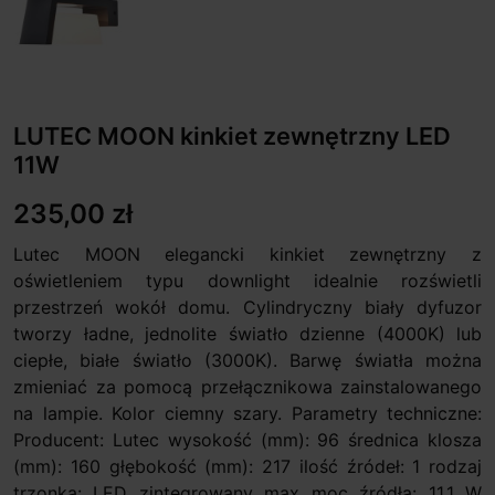
LUTEC MOON kinkiet zewnętrzny LED
11W
235,00 zł
Lutec MOON elegancki kinkiet zewnętrzny z
oświetleniem typu downlight idealnie rozświetli
przestrzeń wokół domu. Cylindryczny biały dyfuzor
tworzy ładne, jednolite światło dzienne (4000K) lub
ciepłe, białe światło (3000K). Barwę światła można
zmieniać za pomocą przełącznikowa zainstalowanego
na lampie. Kolor ciemny szary. Parametry techniczne:
Producent: Lutec wysokość (mm): 96 średnica klosza
(mm): 160 głębokość (mm): 217 ilość źródeł: 1 rodzaj
trzonka: LED zintegrowany max moc źródła: 11,1 W