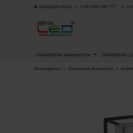
sklep@salonled.pl
(+48) 694-000-777
(+4

phone
phone
Oświetlenie wewnętrzne
Oświetlenie 
Strona główna
Oświetlenie zewnętrzne
Kinkie