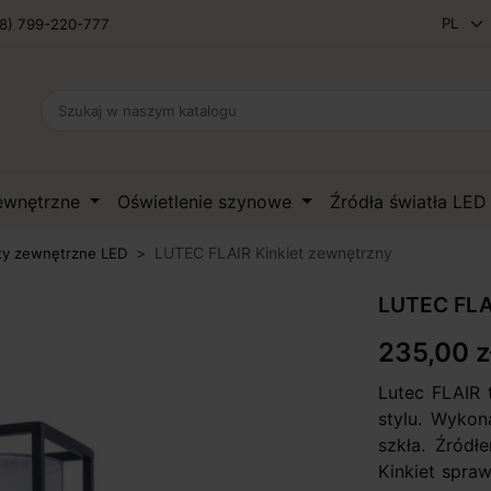
8) 799-220-777
zewnętrzne
Oświetlenie szynowe
Źródła światła LE
LUTEC FLAIR Kinkiet zewnętrzny
ty zewnętrzne LED
LUTEC FLAI
235,00 z
Lutec FLAIR 
stylu. Wykon
szkła. Źródł
Kinkiet spra