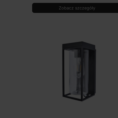
Zobacz szczegóły