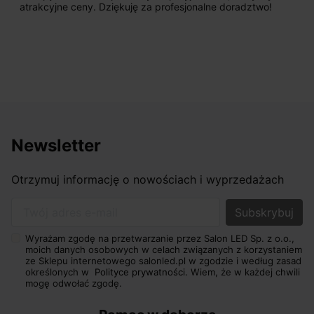
atrakcyjne ceny. Dziękuję za profesjonalne doradztwo!
Newsletter
Otrzymuj informację o nowościach i wyprzedażach
Twój adres e-mail
Wyrażam zgodę na przetwarzanie przez Salon LED Sp. z o.o.,
moich danych osobowych w celach związanych z korzystaniem
ze Sklepu internetowego salonled.pl w zgodzie i według zasad
określonych w
Polityce prywatności.
Wiem, że w każdej chwili
mogę odwołać zgodę.