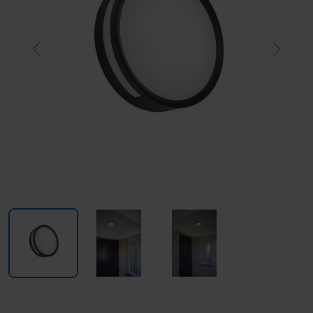
Previous
Next