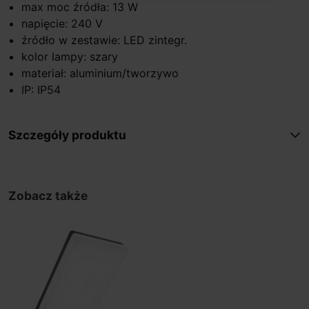
max moc źródła: 13 W
napięcie: 240 V
źródło w zestawie: LED zintegr.
kolor lampy: szary
materiał: aluminium/tworzywo
IP: IP54
Szczegóły produktu
Zobacz także