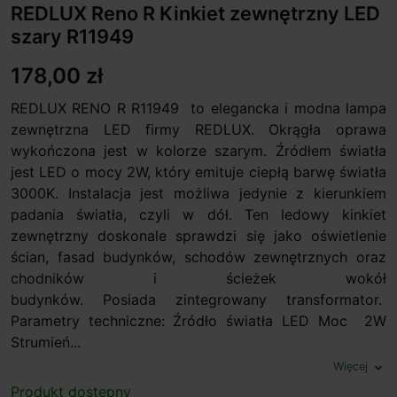
REDLUX Reno R Kinkiet zewnętrzny LED
szary R11949
178,00 zł
REDLUX RENO R R11949 to elegancka i modna lampa
zewnętrzna LED firmy REDLUX. Okrągła oprawa
wykończona jest w kolorze szarym. Źródłem światła
jest LED o mocy 2W, który emituje ciepłą barwę światła
3000K. Instalacja jest możliwa jedynie z kierunkiem
padania światła, czyli w dół. Ten ledowy kinkiet
zewnętrzny doskonale sprawdzi się jako oświetlenie
ścian, fasad budynków, schodów zewnętrznych oraz
chodników i ścieżek wokół
budynków. Posiada zintegrowany transformator.
Parametry techniczne: Źródło światła LED Moc 2W
Strumień...
Więcej
expand_more
Produkt dostępny