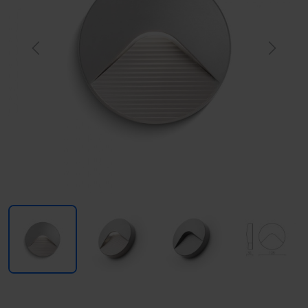
Previous
Next