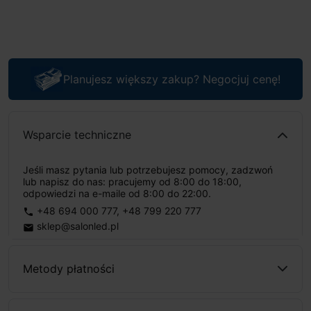
Planujesz większy zakup? Negocjuj cenę!
Wsparcie techniczne
Jeśli masz pytania lub potrzebujesz pomocy, zadzwoń
lub napisz do nas: pracujemy od 8:00 do 18:00,
odpowiedzi na e-maile od 8:00 do 22:00.
+48 694 000 777
,
+48 799 220 777
phone
sklep@salonled.pl
email
Metody płatności