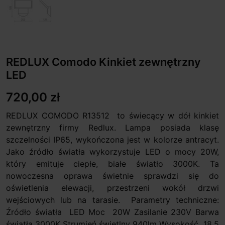
REDLUX Comodo Kinkiet zewnętrzny
LED
720,00 zł
REDLUX COMODO R13512 to świecący w dół kinkiet
zewnętrzny firmy Redlux. Lampa posiada klasę
szczelności IP65, wykończona jest w kolorze antracyt.
Jako źródło światła wykorzystuje LED o mocy 20W,
który emituje ciepłe, białe światło 3000K. Ta
nowoczesna oprawa świetnie sprawdzi się do
oświetlenia elewacji, przestrzeni wokół drzwi
wejściowych lub na tarasie. Parametry techniczne:
Źródło światła LED Moc 20W Zasilanie 230V Barwa
światła 3000K Strumień świetlny 940lm Wysokość 18,5