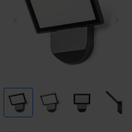
Previous
Next