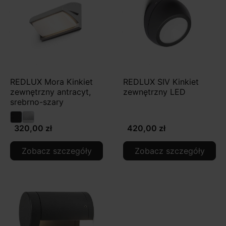
REDLUX Mora Kinkiet
REDLUX SIV Kinkiet
zewnętrzny antracyt,
zewnętrzny LED
srebrno-szary
320,00 zł
420,00 zł
Zobacz szczegóły
Zobacz szczegóły