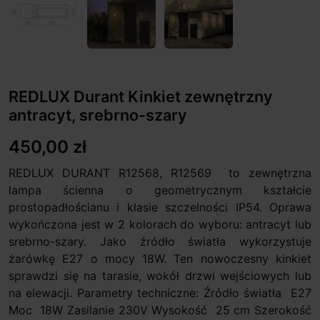
REDLUX Durant Kinkiet zewnętrzny
antracyt, srebrno-szary
450,00 zł
REDLUX DURANT R12568, R12569 to zewnętrzna
lampa ścienna o geometrycznym kształcie
prostopadłościanu i klasie szczelności IP54. Oprawa
wykończona jest w 2 kolorach do wyboru: antracyt lub
srebrno-szary. Jako źródło światła wykorzystuje
żarówkę E27 o mocy 18W. Ten nowoczesny kinkiet
sprawdzi się na tarasie, wokół drzwi wejściowych lub
na elewacji. Parametry techniczne: Źródło światła E27
Moc 18W Zasilanie 230V Wysokość 25 cm Szerokość