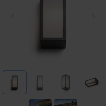
Previous
Next