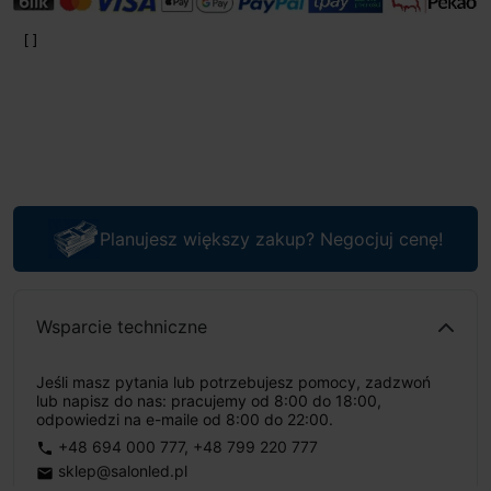
Planujesz większy zakup? Negocjuj cenę!
Wsparcie techniczne
Jeśli masz pytania lub potrzebujesz pomocy, zadzwoń
lub napisz do nas: pracujemy od 8:00 do 18:00,
odpowiedzi na e-maile od 8:00 do 22:00.
+48 694 000 777
,
+48 799 220 777
phone
sklep@salonled.pl
email