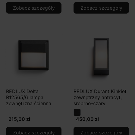
Zobacz szczegóły
Zobacz szczegóły
REDLUX Delta
REDLUX Durant Kinkiet
R12565/6 lampa
zewnętrzny antracyt,
zewnętrzna ścienna
srebrno-szary
215,00 zł
450,00 zł
Zobacz szczegóły
Zobacz szczegóły