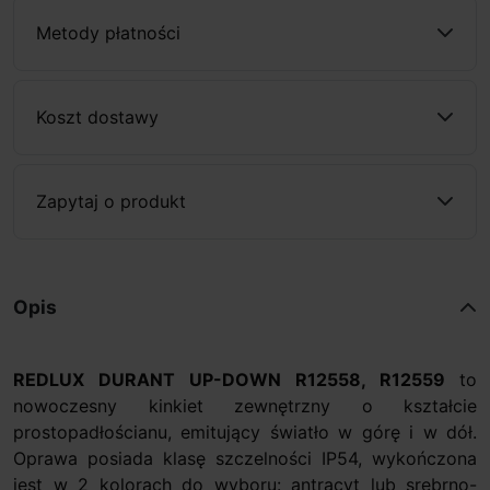
Metody płatności
Koszt dostawy
Zapytaj o produkt
Opis
REDLUX DURANT UP-DOWN R12558, R12559
to
nowoczesny kinkiet zewnętrzny o kształcie
prostopadłościanu, emitujący światło w górę i w dół.
Oprawa posiada klasę szczelności IP54, wykończona
jest w 2 kolorach do wyboru: antracyt lub srebrno-