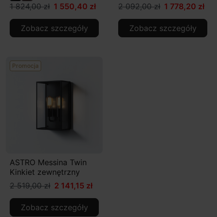
1 824,00 zł
1 550,40 zł
2 092,00 zł
1 778,20 zł
Zobacz szczegóły
Zobacz szczegóły
Promocja
ASTRO Messina Twin
Kinkiet zewnętrzny
2 519,00 zł
2 141,15 zł
Zobacz szczegóły