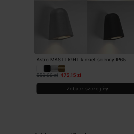
Astro MAST LIGHT kinkiet ścienny IP65
559,00 zł
475,15 zł
Zobacz szczegóły