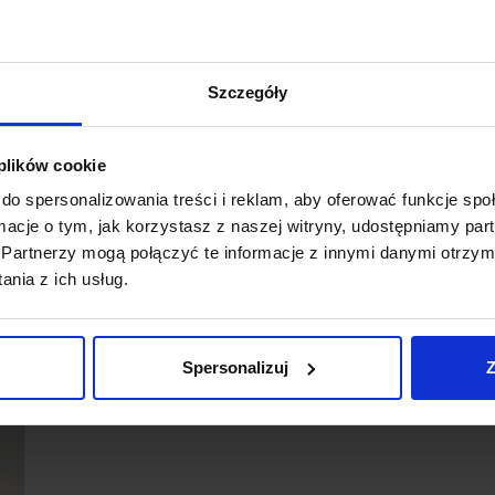
Szczegóły
 plików cookie
do spersonalizowania treści i reklam, aby oferować funkcje sp
ormacje o tym, jak korzystasz z naszej witryny, udostępniamy p
Partnerzy mogą połączyć te informacje z innymi danymi otrzym
nia z ich usług.
Spersonalizuj
Z