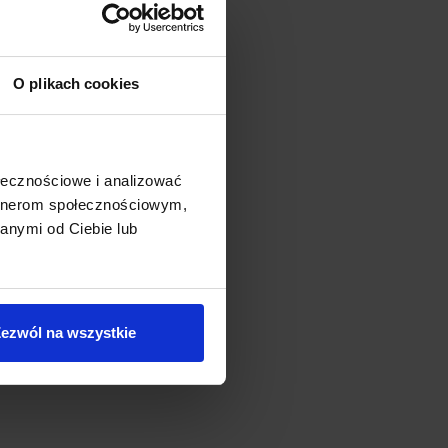
O plikach cookies
ołecznościowe i analizować
artnerom społecznościowym,
anymi od Ciebie lub
ezwól na wszystkie