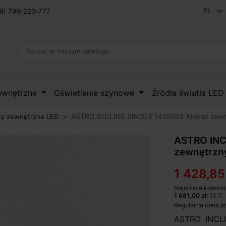
8) 799-220-777
zewnętrzne
Oświetlenie szynowe
Źródła światła LE
ASTRO INCLINE SINGLE 1419005 Kinkiet zew
ty zewnętrzne LED
ASTRO INC
zewnętrzn
1 428,85
Najniższa kombin
1 681,00 zł
/ 15 %
Regularna cena p
ASTRO INCLI