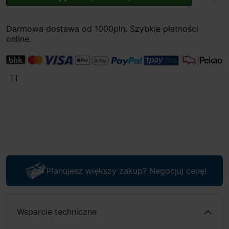
Darmowa dostawa od 1000pln. Szybkie płatności
online.
Planujesz większy zakup? Negocjuj cenę!
Wsparcie techniczne