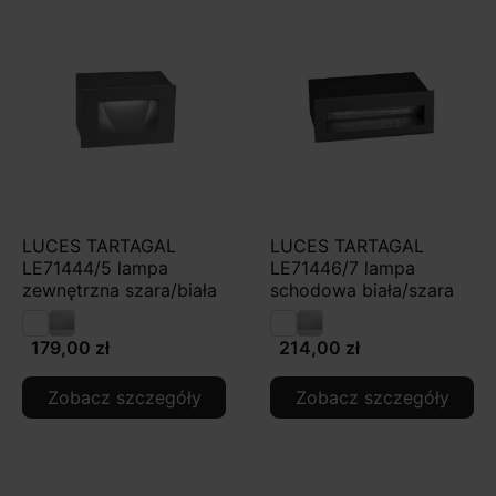
LUCES TARTAGAL
LUCES TARTAGAL
LE71444/5 lampa
LE71446/7 lampa
zewnętrzna szara/biała
schodowa biała/szara
179,00 zł
214,00 zł
Zobacz szczegóły
Zobacz szczegóły