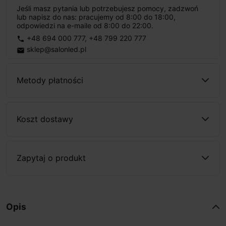
Jeśli masz pytania lub potrzebujesz pomocy, zadzwoń
lub napisz do nas: pracujemy od 8:00 do 18:00,
odpowiedzi na e-maile od 8:00 do 22:00.
+48 694 000 777
,
+48 799 220 777
phone
sklep@salonled.pl
email
Metody płatności
Koszt dostawy
Zapytaj o produkt
Opis