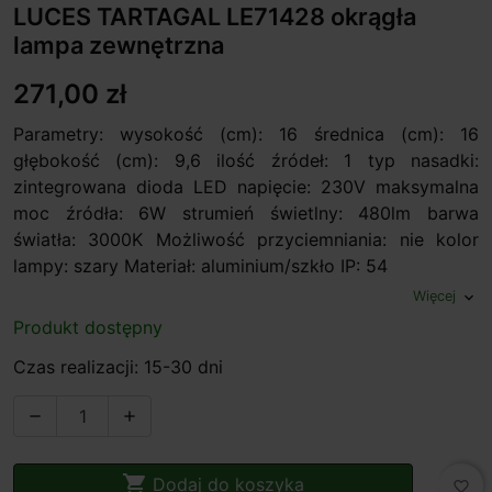
LUCES TARTAGAL LE71428 okrągła
lampa zewnętrzna
271,00 zł
Parametry: wysokość (cm): 16 średnica (cm): 16
głębokość (cm): 9,6 ilość źródeł: 1 typ nasadki:
zintegrowana dioda LED napięcie: 230V maksymalna
moc źródła: 6W strumień świetlny: 480lm barwa
światła: 3000K Możliwość przyciemniania: nie kolor
lampy: szary Materiał: aluminium/szkło IP: 54
Więcej
expand_more
Produkt dostępny
Czas realizacji: 15-30 dni



Dodaj do koszyka
favorite_border