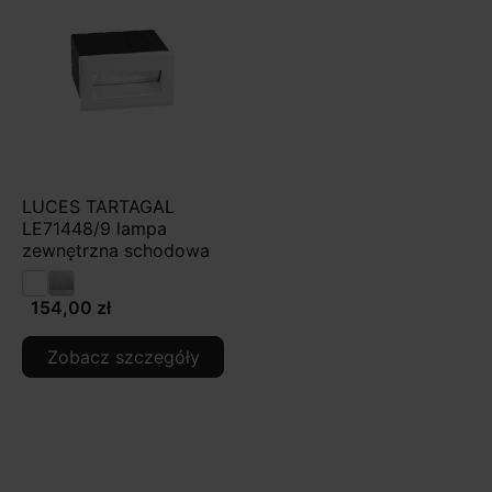
LUCES TARTAGAL
LE71448/9 lampa
zewnętrzna schodowa
154,00 zł
Zobacz szczegóły