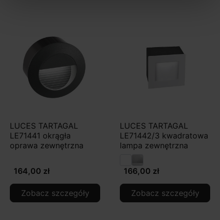
LUCES TARTAGAL
LUCES TARTAGAL
LE71441 okrągła
LE71442/3 kwadratowa
oprawa zewnętrzna
lampa zewnętrzna
164,00 zł
166,00 zł
Zobacz szczegóły
Zobacz szczegóły