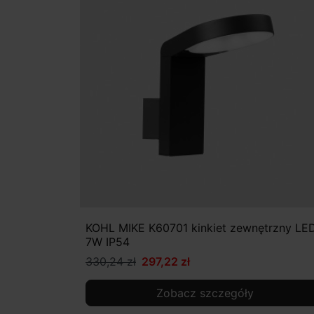
KOHL MIKE K60701 kinkiet zewnętrzny LE
7W IP54
330,24 zł
297,22 zł
Zobacz szczegóły