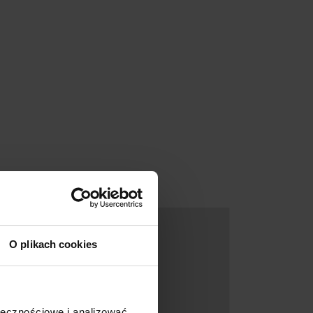
Promocja
O plikach cookies
ołecznościowe i analizować