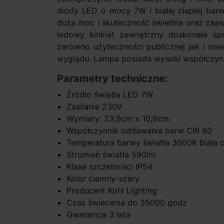
diody LED o mocy 7W i białej ciepłej bar
duża moc i skuteczność świetlna oraz zaaw
ledowy kinkiet zewnętrzny doskonale spr
zarówno użyteczności publicznej jak i mie
wyglądu. Lampa posiada wysoki współczynn
Parametry techniczne:
Źródło światła LED 7W
Zasilanie 230V
Wymiary: 23,9cm x 10,6cm
Współczynnik oddawania barw CRI 80
Temperatura barwy światła 3000K biała c
Strumień światła 590lm
Klasa szczelności IP54
Kolor ciemny-szary
Producent Kohl Lighting
Czas świecenia do 35000 godz
Gwarancja 3 lata