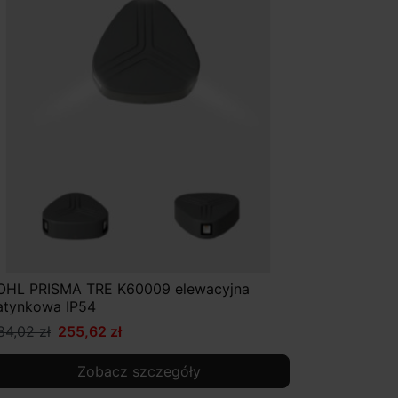
OHL PRISMA TRE K60009 elewacyjna
atynkowa IP54
84,02 zł
255,62 zł
Zobacz szczegóły