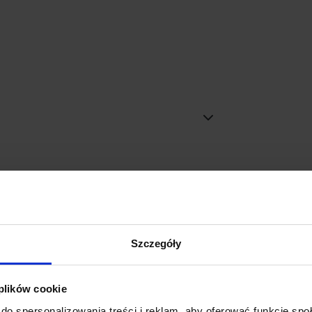
Promocja
Szczegóły
 plików cookie
do spersonalizowania treści i reklam, aby oferować funkcje sp