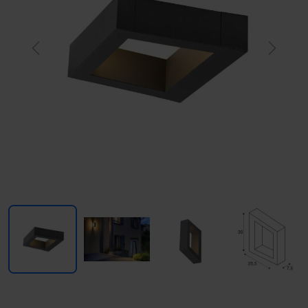
Previous
Next