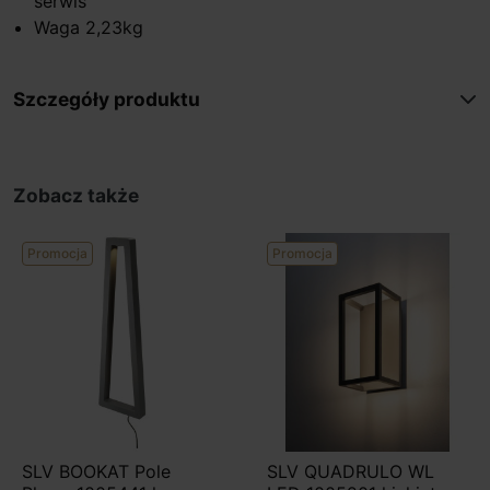
serwis
Waga 2,23kg
Szczegóły produktu
Zobacz także
Promocja
Promocja
SLV BOOKAT Pole
SLV QUADRULO WL