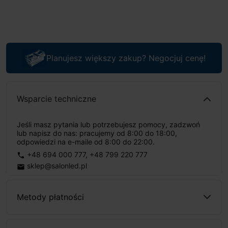
Planujesz większy zakup? Negocjuj cenę!
Wsparcie techniczne
Jeśli masz pytania lub potrzebujesz pomocy, zadzwoń
lub napisz do nas: pracujemy od 8:00 do 18:00,
odpowiedzi na e-maile od 8:00 do 22:00.
+48 694 000 777
,
+48 799 220 777
phone
sklep@salonled.pl
email
Metody płatności