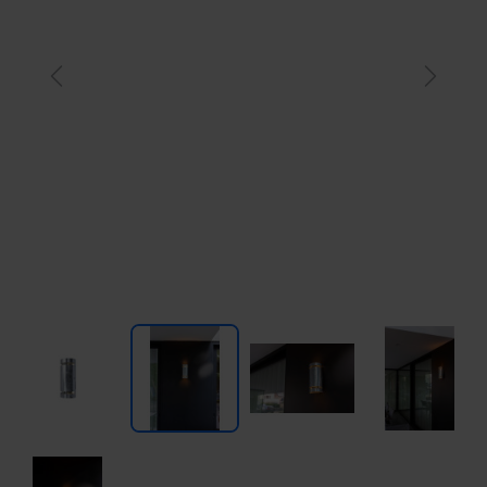
Previous
Next