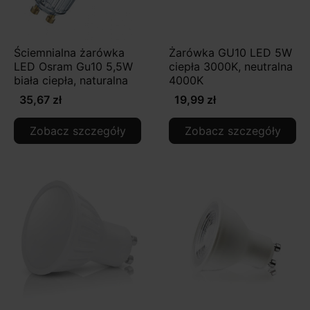
Ściemnialna żarówka
Żarówka GU10 LED 5W
LED Osram Gu10 5,5W
ciepła 3000K, neutralna
biała ciepła, naturalna
4000K
35,67 zł
19,99 zł
Zobacz szczegóły
Zobacz szczegóły