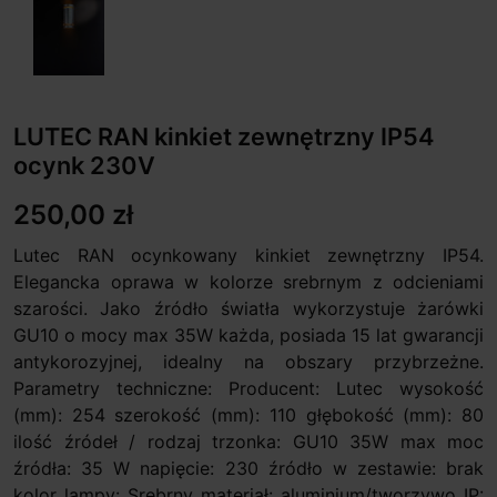
LUTEC RAN kinkiet zewnętrzny IP54
ocynk 230V
250,00 zł
Lutec RAN ocynkowany kinkiet zewnętrzny IP54.
Elegancka oprawa w kolorze srebrnym z odcieniami
szarości. Jako źródło światła wykorzystuje żarówki
GU10 o mocy max 35W każda, posiada 15 lat gwarancji
antykorozyjnej, idealny na obszary przybrzeżne.
Parametry techniczne: Producent: Lutec wysokość
(mm): 254 szerokość (mm): 110 głębokość (mm): 80
ilość źródeł / rodzaj trzonka: GU10 35W max moc
źródła: 35 W napięcie: 230 źródło w zestawie: brak
kolor lampy: Srebrny materiał: aluminium/tworzywo IP: