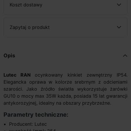
Koszt dostawy
Zapytaj o produkt
Opis
Lutec RAN
ocynkowany kinkiet zewnętrzny IP54.
Elegancka oprawa w kolorze srebrnym z odcieniami
szarości. Jako źródło światła wykorzystuje żarówki
GU10 o mocy max 35W każda, posiada 15 lat gwarancji
antykorozyjnej, idealny na obszary przybrzeżne.
Parametry techniczne:
Producent: Lutec
wysokość (mm): 254