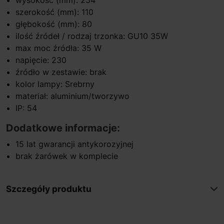
szerokość (mm): 110
głębokość (mm): 80
ilość źródeł / rodzaj trzonka: GU10 35W
max moc źródła: 35 W
napięcie: 230
źródło w zestawie: brak
kolor lampy: Srebrny
materiał: aluminium/tworzywo
IP: 54
Dodatkowe informacje:
15 lat gwarancji antykorozyjnej
brak żarówek w komplecie
Szczegóły produktu