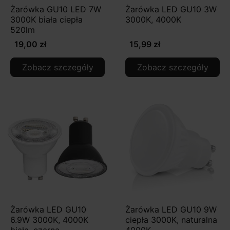
Żarówka GU10 LED 7W
Żarówka LED GU10 3W
3000K biała ciepła
3000K, 4000K
520lm
19,00 zł
15,99 zł
Zobacz szczegóły
Zobacz szczegóły
Żarówka LED GU10
Żarówka LED GU10 9W
6.9W 3000K, 4000K
ciepła 3000K, naturalna
biała, czarna
4000K