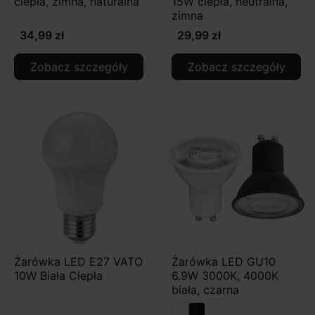
ciepła, zimna, naturalna
15W ciepła, neutralna,
zimna
34,99 zł
29,99 zł
Zobacz szczegóły
Zobacz szczegóły
Żarówka LED E27 VATO
Żarówka LED GU10
10W Biała Ciepła
6.9W 3000K, 4000K
biała, czarna