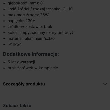
głębokość (mm): 81
ilość źródeł / rodzaj trzonka: GU10
max moc źródła: 25W
napięcie: 230V
źródło w zestawie: brak
kolor lampy: ciemny szary antracyt
materiał: aluminium/szkło
IP: IP54
Dodatkowe informacje:
5 lat gwarancji
brak żarówek w komplecie
Szczegóły produktu
Zobacz także