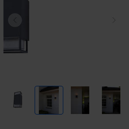
Previous
Next