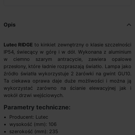
Opis
Lutec RIDGE
to kinkiet zewnętrzny o klasie szczelności
IP54, świecący w górę i w dół. Wykonana z aluminium
w ciemno szarym antracycie, zawiera opalowe
przesłony, które ładnie rozpraszają światło. Lampa jako
źródło światła wykorzystuje 2 żarówki na gwint GU10.
Ta ciekawa oprawa daje duże możliwości i można ją
wykorzystać zarówno na ścianie elewacyjnej jak i
wokół drzwi wejściowych.
Parametry techniczne:
Producent: Lutec
wysokość (mm): 106
szerokość (mm): 235