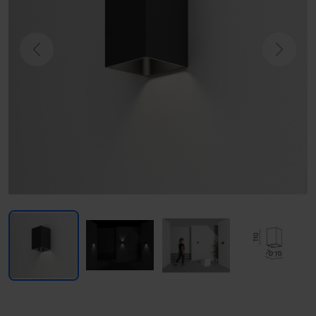
Previous
Next