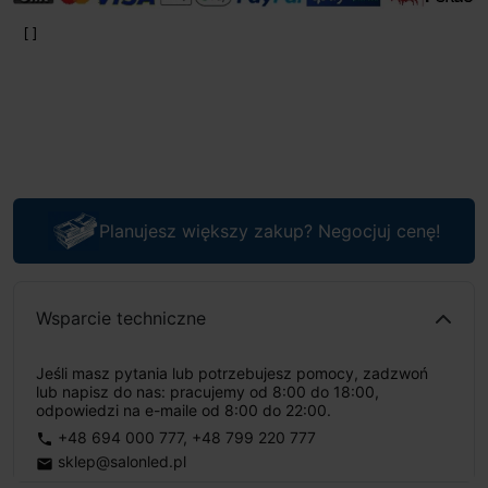
Planujesz większy zakup? Negocjuj cenę!
Wsparcie techniczne
Jeśli masz pytania lub potrzebujesz pomocy, zadzwoń
lub napisz do nas: pracujemy od 8:00 do 18:00,
odpowiedzi na e-maile od 8:00 do 22:00.
+48 694 000 777
,
+48 799 220 777
phone
sklep@salonled.pl
email