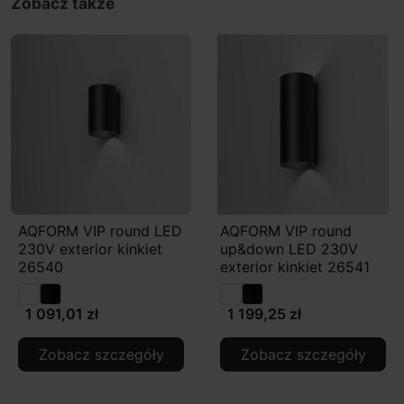
Zobacz także
AQFORM VIP round LED
AQFORM VIP round
230V exterior kinkiet
up&down LED 230V
26540
exterior kinkiet 26541
1 091,01 zł
1 199,25 zł
Zobacz szczegóły
Zobacz szczegóły