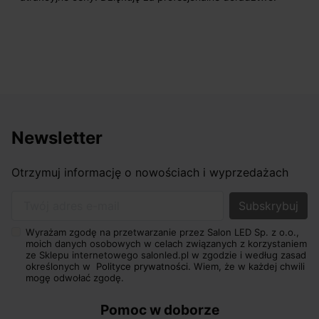
Newsletter
Otrzymuj informację o nowościach i wyprzedażach
Twój adres e-mail
Wyrażam zgodę na przetwarzanie przez Salon LED Sp. z o.o.,
moich danych osobowych w celach związanych z korzystaniem
ze Sklepu internetowego salonled.pl w zgodzie i według zasad
określonych w
Polityce prywatności.
Wiem, że w każdej chwili
mogę odwołać zgodę.
Pomoc w doborze