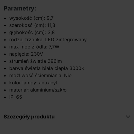
Parametry:
wysokość (cm): 9,7
szerokość (cm): 11,8
głębokość (cm): 3,8
rodzaj trzonka: LED zintegrowany
max moc źródła: 7,7W
napięcie: 230V
strumień światła 296lm
barwa światła biała ciepła 3000K
możliwość ściemniania: Nie
kolor lampy: antracyt
materiał: aluminium/szkło
IP: 65
Szczegóły produktu