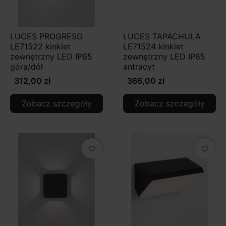
LUCES PROGRESO
LUCES TAPACHULA
LE71522 kinkiet
LE71524 kinkiet
zewnętrzny LED IP65
zewnętrzny LED IP65
góra/dół
antracyt
312,00 zł
366,00 zł
Zobacz szczegóły
Zobacz szczegóły
favorite_border
favorite_border