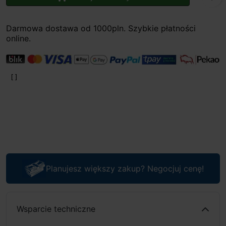
Darmowa dostawa od 1000pln. Szybkie płatności
online.
Planujesz większy zakup? Negocjuj cenę!
Wsparcie techniczne