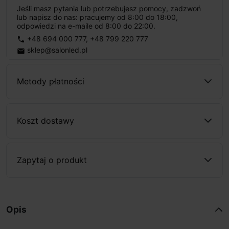
Jeśli masz pytania lub potrzebujesz pomocy, zadzwoń
lub napisz do nas: pracujemy od 8:00 do 18:00,
odpowiedzi na e-maile od 8:00 do 22:00.
+48 694 000 777
,
+48 799 220 777
phone
sklep@salonled.pl
email
Metody płatności
Koszt dostawy
Zapytaj o produkt
Opis