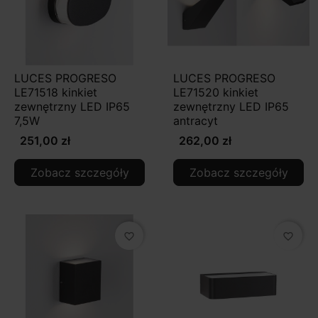
LUCES PROGRESO
LUCES PROGRESO
LE71518 kinkiet
LE71520 kinkiet
zewnętrzny LED IP65
zewnętrzny LED IP65
7,5W
antracyt
251,00 zł
262,00 zł
Zobacz szczegóły
Zobacz szczegóły
favorite_border
favorite_border