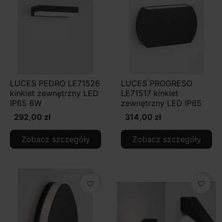
LUCES PEDRO LE71526
LUCES PROGRESO
kinkiet zewnętrzny LED
LE71517 kinkiet
IP65 6W
zewnętrzny LED IP65
292,00 zł
314,00 zł
Zobacz szczegóły
Zobacz szczegóły
favorite_border
favorite_border