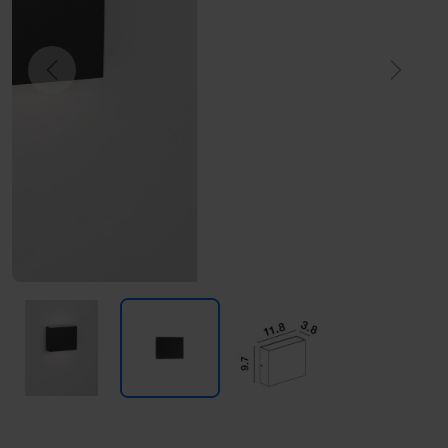
Previous
Next