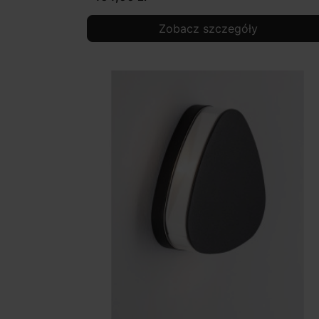
Zobacz szczegóły