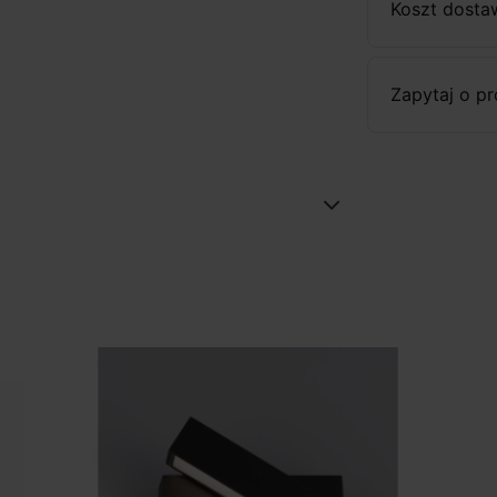
Koszt dosta
Zapytaj o p