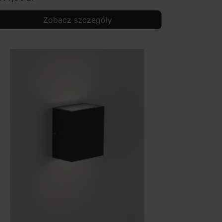
Zobacz szczegóły