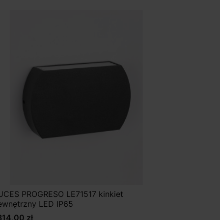
UCES PROGRESO LE71517 kinkiet
ewnętrzny LED IP65
314,00 zł