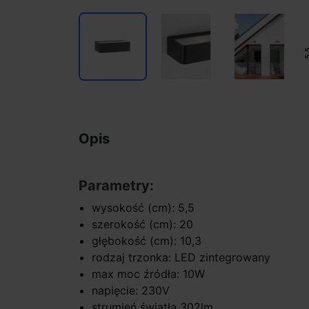
Opis
Parametry:
wysokość (cm): 5,5
szerokość (cm): 20
głębokość (cm): 10,3
rodzaj trzonka: LED zintegrowany
max moc źródła: 10W
napięcie: 230V
strumień światła 302lm