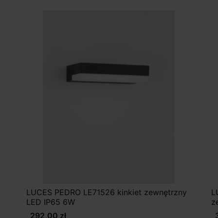
LUCES PEDRO LE71526 kinkiet zewnętrzny
L
LED IP65 6W
z
292,00 zł