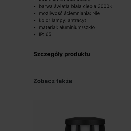
barwa światła biała ciepła 3000K
możliwość ściemniania: Nie
kolor lampy: antracyt
materiał: aluminium/szkło
IP: 65
Szczegóły produktu
Zobacz także