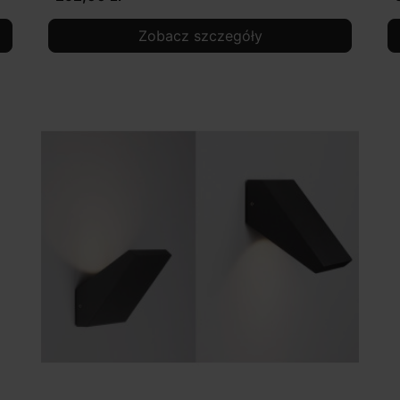
Zobacz szczegóły