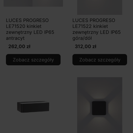
LUCES PROGRESO
LUCES PROGRESO
LE71520 kinkiet
LE71522 kinkiet
zewnętrzny LED IP65
zewnętrzny LED IP65
antracyt
góra/dół
262,00 zł
312,00 zł
Zobacz szczegóły
Zobacz szczegóły