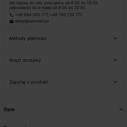
lub napisz do nas: pracujemy od 8:00 do 18:00,
odpowiedzi na e-maile od 8:00 do 22:00.
+48 694 000 777
,
+48 799 220 777
phone
sklep@salonled.pl
email
Metody płatności
Koszt dostawy
Zapytaj o produkt
Opis