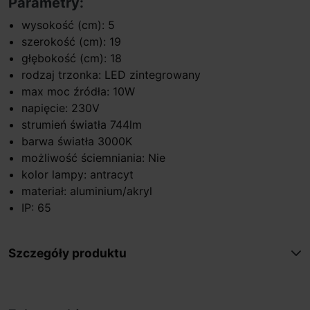
Parametry:
wysokość (cm): 5
szerokość (cm): 19
głębokość (cm): 18
rodzaj trzonka: LED zintegrowany
max moc źródła: 10W
napięcie: 230V
strumień światła 744lm
barwa światła 3000K
możliwość ściemniania: Nie
kolor lampy: antracyt
materiał: aluminium/akryl
IP: 65
Szczegóły produktu