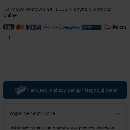
Darmowa dostawa od 1000pln. Szybkie płatności
online.
Planujesz większy zakup? Negocjuj cenę!
Wsparcie techniczne
Jeśli masz pytania lub potrzebujesz pomocy, zadzwoń