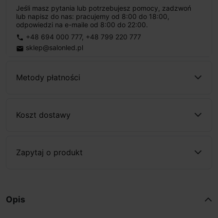
Jeśli masz pytania lub potrzebujesz pomocy, zadzwoń
lub napisz do nas: pracujemy od 8:00 do 18:00,
odpowiedzi na e-maile od 8:00 do 22:00.
+48 694 000 777
,
+48 799 220 777
phone
sklep@salonled.pl
email
Metody płatności
Koszt dostawy
Zapytaj o produkt
Opis