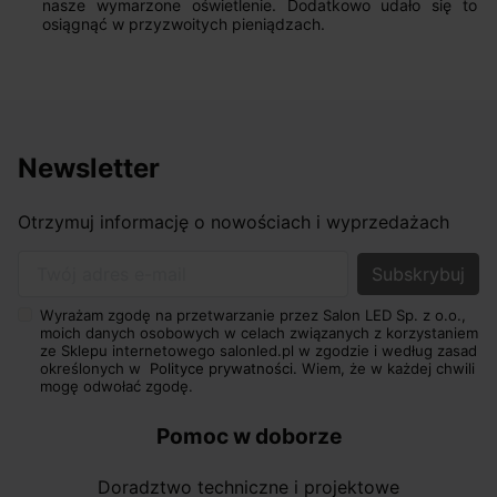
nasze wymarzone oświetlenie. Dodatkowo udało się to
osiągnąć w przyzwoitych pieniądzach.
Newsletter
Otrzymuj informację o nowościach i wyprzedażach
Twój adres e-mail
Wyrażam zgodę na przetwarzanie przez Salon LED Sp. z o.o.,
moich danych osobowych w celach związanych z korzystaniem
ze Sklepu internetowego salonled.pl w zgodzie i według zasad
określonych w
Polityce prywatności.
Wiem, że w każdej chwili
mogę odwołać zgodę.
Pomoc w doborze
Doradztwo techniczne i projektowe