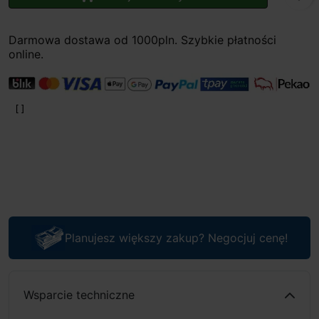
Darmowa dostawa od 1000pln. Szybkie płatności
online.
Planujesz większy zakup? Negocjuj cenę!
Wsparcie techniczne