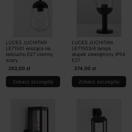
LUCES JUCHITAN
LUCES JUCHITAN
LE71501 wisząca na
LE71503/4 lampa
łańcuchu E27 ciemny
słupek zewnętrzny IP54
szary
E27
263,00 zł
274,00 zł
Zobacz szczegóły
Zobacz szczegóły