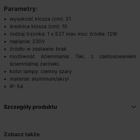
Parametry:
wysokość klosza (cm): 21
średnica klosza (cm): 10
rodzaj trzonka: 1 x E27 max moc źródła: 12W
napięcie: 230V
źródło w zestawie: brak
możliwość ściemniania: Tak, z zastosowaniem
ściemnialnej żarówki.
kolor lampy: ciemny szary
materiał: aluminium/akryl
IP: 54
Szczegóły produktu
Zobacz także