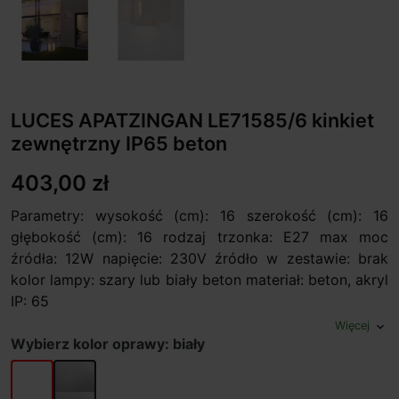
LUCES APATZINGAN LE71585/6 kinkiet
zewnętrzny IP65 beton
403,00 zł
Parametry: wysokość (cm): 16 szerokość (cm): 16
głębokość (cm): 16 rodzaj trzonka: E27 max moc
źródła: 12W napięcie: 230V źródło w zestawie: brak
kolor lampy: szary lub biały beton materiał: beton, akryl
IP: 65
Więcej
expand_more
Wybierz kolor oprawy: biały
biały
szary