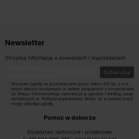
Newsletter
Otrzymuj informację o nowościach i wyprzedażach
Twój adres e-mail
Wyrażam zgodę na przetwarzanie przez Salon LED Sp. z o.o.,
moich danych osobowych w celach związanych z korzystaniem
ze Sklepu internetowego salonled.pl w zgodzie i według zasad
określonych w
Polityce prywatności.
Wiem, że w każdej chwili
mogę odwołać zgodę.
Pomoc w doborze
Doradztwo techniczne i projektowe