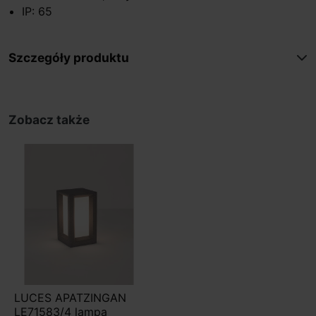
IP: 65
Szczegóły produktu
Zobacz także
LUCES APATZINGAN
LE71583/4 lampa