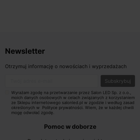
Newsletter
Otrzymuj informację o nowościach i wyprzedażach
Twój adres e-mail
Wyrażam zgodę na przetwarzanie przez Salon LED Sp. z o.o.,
moich danych osobowych w celach związanych z korzystaniem
ze Sklepu internetowego salonled.pl w zgodzie i według zasad
określonych w
Polityce prywatności.
Wiem, że w każdej chwili
mogę odwołać zgodę.
Pomoc w doborze