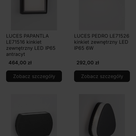
LUCES PAPANTLA
LUCES PEDRO LE71526
LE71516 kinkiet
kinkiet zewnętrzny LED
zewnętrzny LED IP65
IP65 6W
antracyt
464,00 zł
292,00 zł
Zobacz szczegóły
Zobacz szczegóły