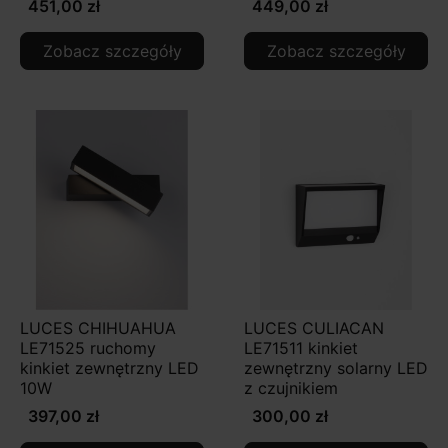
451,00 zł
449,00 zł
Zobacz szczegóły
Zobacz szczegóły
LUCES CHIHUAHUA
LUCES CULIACAN
LE71525 ruchomy
LE71511 kinkiet
kinkiet zewnętrzny LED
zewnętrzny solarny LED
10W
z czujnikiem
397,00 zł
300,00 zł