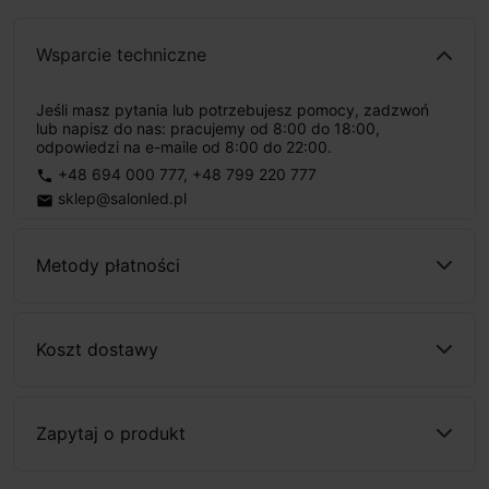
Wsparcie techniczne
Jeśli masz pytania lub potrzebujesz pomocy, zadzwoń
lub napisz do nas: pracujemy od 8:00 do 18:00,
odpowiedzi na e-maile od 8:00 do 22:00.
+48 694 000 777
,
+48 799 220 777
phone
sklep@salonled.pl
email
Metody płatności
Koszt dostawy
Zapytaj o produkt