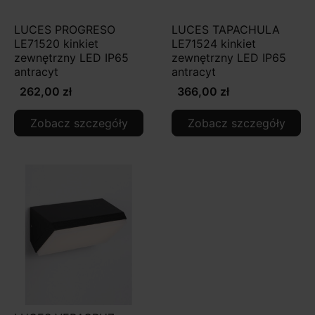
LUCES PROGRESO
LUCES TAPACHULA
LE71520 kinkiet
LE71524 kinkiet
zewnętrzny LED IP65
zewnętrzny LED IP65
antracyt
antracyt
262,00 zł
366,00 zł
Zobacz szczegóły
Zobacz szczegóły