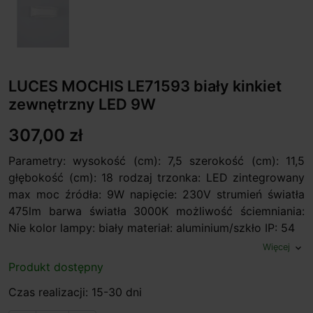
LUCES MOCHIS LE71593 biały kinkiet
zewnętrzny LED 9W
307,00 zł
Parametry: wysokość (cm): 7,5 szerokość (cm): 11,5
głębokość (cm): 18 rodzaj trzonka: LED zintegrowany
max moc źródła: 9W napięcie: 230V strumień światła
475lm barwa światła 3000K możliwość ściemniania:
Nie kolor lampy: biały materiał: aluminium/szkło IP: 54
Więcej
expand_more
Produkt dostępny
Czas realizacji: 15-30 dni