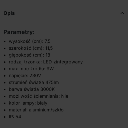
Opis
Parametry:
wysokość (cm): 7,5
szerokość (cm): 11,5
głębokość (cm): 18
rodzaj trzonka: LED zintegrowany
max moc źródła: 9W
napięcie: 230V
strumień światła 475lm
barwa światła 3000K
możliwość ściemniania: Nie
kolor lampy: biały
materiał: aluminium/szkło
IP: 54