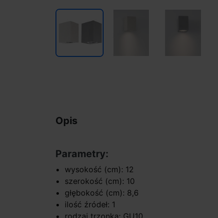
Opis
Parametry:
wysokość (cm): 12
szerokość (cm): 10
głębokość (cm): 8,6
ilość źródeł: 1
rodzaj trzonka: GU10