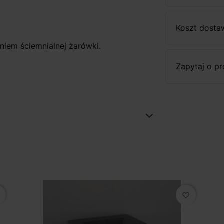
Koszt dosta
niem ściemnialnej żarówki.
Zapytaj o p
favorite_border