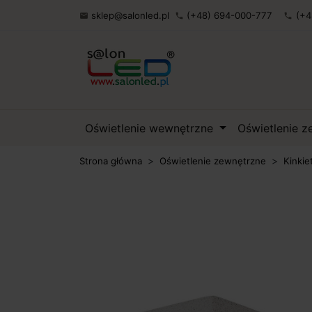
sklep@salonled.pl
(+48) 694-000-777
(+4

phone
phone
Oświetlenie wewnętrzne
Oświetlenie 
Strona główna
Oświetlenie zewnętrzne
Kinkie